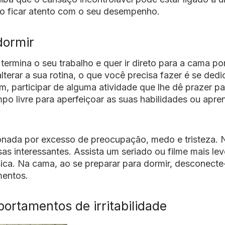
io ficar atento com o seu desempenho.
dormir
ermina o seu trabalho e quer ir direto para a cama po
lterar a sua rotina, o que você precisa fazer é se dedi
, participar de alguma atividade que lhe dê prazer pa
empo livre para aperfeiçoar as suas habilidades ou apre
nada por excesso de preocupação, medo e tristeza. 
as interessantes. Assista um seriado ou filme mais lev
sica. Na cama, ao se preparar para dormir, desconecte
mentos.
ortamentos de irritabilidade