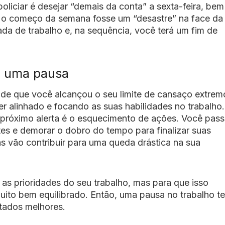
policiar é desejar “demais da conta” a sexta-feira, be
 o começo da semana fosse um “desastre” na face da 
ada de trabalho e, na sequência, você terá um fim de
de uma pausa
nde que você alcançou o seu limite de cansaço extrem
r alinhado e focando as suas habilidades no trabalho.
o próximo alerta é o esquecimento de ações. Você pass
es e demorar o dobro do tempo para finalizar suas
as vão contribuir para uma queda drástica na sua
r as prioridades do seu trabalho, mas para que isso
uito bem equilibrado. Então, uma pausa no trabalho te
ltados melhores.