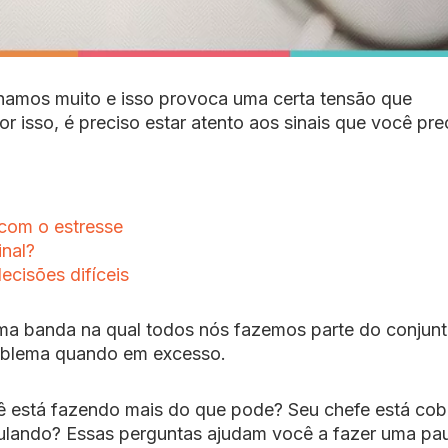
lhamos muito e isso provoca uma certa tensão que
r isso, é preciso estar atento aos sinais que você pre
 com o estresse
inal?
ecisões difíceis
ma banda na qual todos nós fazemos parte do conjunt
roblema quando em excesso.
ocê está fazendo mais do que pode? Seu chefe está co
mulando? Essas perguntas ajudam você a fazer uma pa