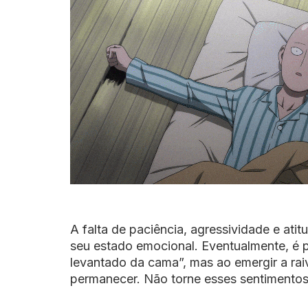
A falta de paciência, agressividade e ati
seu estado emocional. Eventualmente, é p
levantado da cama”, mas ao emergir a rai
permanecer. Não torne esses sentimento