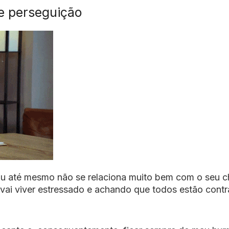
de perseguição
ou até mesmo não se relaciona muito bem com o seu c
vai viver estressado e achando que todos estão contr