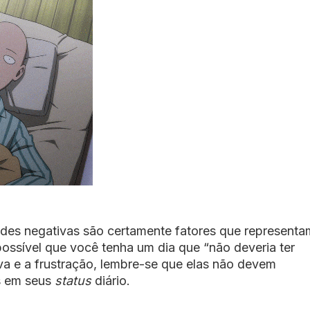
tudes negativas são certamente fatores que representa
ossível que você tenha um dia que “não deveria ter
va e a frustração, lembre-se que elas não devem
s em seus
status
diário.