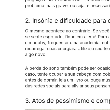
problema mais grave, ou seja, é necessár
2. Insônia e dificuldade para 
O mesmo acontece ao contrário. Se você t
se sente esgotado, fique em alerta! Para a
um hobby, frequentar uma academia, enfim
recarregar suas energias. Utilize o seu t
algo novo.
A perda do sono também pode ser ocasio
caso, tente ocupar a sua cabeça com cois
antes de dormir, leia um livro ou ouça mú
das redes sociais para aliviar seus pensa
3. Atos de pessimismo e comp