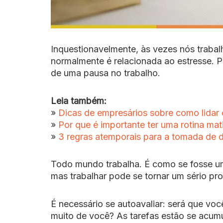
Inquestionavelmente, às vezes nós traba
normalmente é relacionada ao estresse. Po
de uma pausa no trabalho.
Leia também:
»
Dicas de empresários sobre como lidar
»
Por que é importante ter uma rotina mat
»
3 regras atemporais para a tomada de d
Todo mundo trabalha. É como se fosse u
mas trabalhar pode se tornar um sério p
É necessário se autoavaliar: será que v
muito de você? As tarefas estão se acu