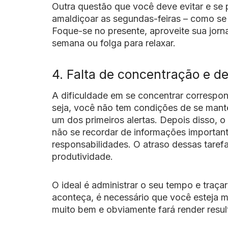
Outra questão que você deve evitar e se 
amaldiçoar as segundas-feiras – como se
Foque-se no presente, aproveite sua jorn
semana ou folga para relaxar.
4. Falta de concentração e 
A dificuldade em se concentrar correspo
seja, você não tem condições de se mante
um dos primeiros alertas. Depois disso, 
não se recordar de informações important
responsabilidades. O atraso dessas taref
produtividade.
O ideal é administrar o seu tempo e traça
aconteça, é necessário que você esteja m
muito bem e obviamente fará render resu