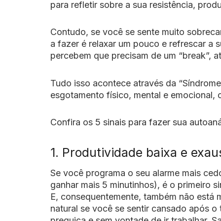
para refletir sobre a sua resistência, pro
Contudo, se você se sente muito sobrec
a fazer é relaxar um pouco e refrescar a
percebem que precisam de um “break”, at
Tudo isso acontece através da “Síndrome
esgotamento físico, mental e emocional, 
Confira os 5 sinais para fazer sua autoaná
1. Produtividade baixa e exa
Se você programa o seu alarme mais cedo
ganhar mais 5 minutinhos), é o primeiro 
E, consequentemente, também não está m
natural se você se sentir cansado após o
preguiça e sem vontade de ir trabalhar. S