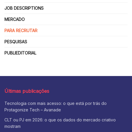
JOB DESCRIPTIONS
MERCADO
PARA RECRUTAR
PESQUISAS
PUBLIEDITORIAL
Últimas publicações
Tecnologia com mais acesso: o que está por trás do
Protagonize Tech – Avanade
CLT ou PJ em 2026: o que os dados do mercado criativo
mostram