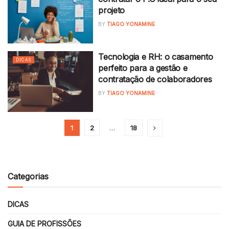
projeto
BY
TIAGO YONAMINE
Tecnologia e RH: o casamento
DICAS
perfeito para a gestão e
contratação de colaboradores
BY
TIAGO YONAMINE
1
2
…
18
Categorias
DICAS
GUIA DE PROFISSÕES