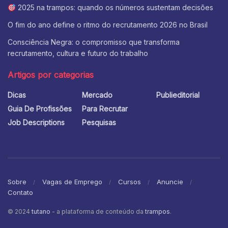
2025 na trampos: quando os números sustentam decisões
O fim do ano define o ritmo do recrutamento 2026 no Brasil
Consciência Negra: o compromisso que transforma
recrutamento, cultura e futuro do trabalho
Artigos por categorias
Dicas
Mercado
Publieditorial
Guia De Profissões
Para Recrutar
Job Descriptions
Pesquisas
Sobre
Vagas de Emprego
Cursos
Anuncie
Contato
© 2024
tutano
- a plataforma de conteúdo da
trampos
.