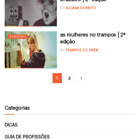
BY
JULIANA DE BRITO
as mulheres no trampos | 2ª
PESQUISAS
edição
BY
TRAMPOS.CO CREW
1
2
Categorias
DICAS
GUIA DE PROFISSÕES