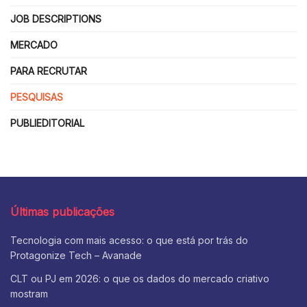
JOB DESCRIPTIONS
MERCADO
PARA RECRUTAR
PESQUISAS
PUBLIEDITORIAL
Últimas publicações
Tecnologia com mais acesso: o que está por trás do
Protagonize Tech – Avanade
CLT ou PJ em 2026: o que os dados do mercado criativo
mostram