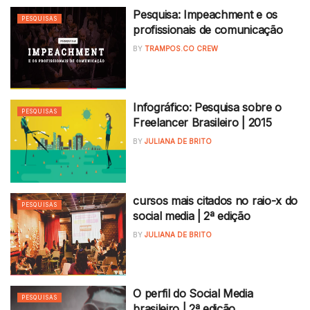
Pesquisa: Impeachment e os
PESQUISAS
profissionais de comunicação
BY
TRAMPOS.CO CREW
Infográfico: Pesquisa sobre o
PESQUISAS
Freelancer Brasileiro | 2015
BY
JULIANA DE BRITO
cursos mais citados no raio-x do
PESQUISAS
social media | 2ª edição
BY
JULIANA DE BRITO
O perfil do Social Media
PESQUISAS
brasileiro | 2ª edição