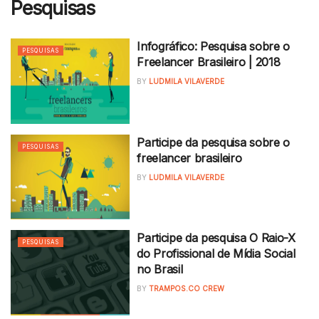
Pesquisas
Infográfico: Pesquisa sobre o
PESQUISAS
Freelancer Brasileiro | 2018
BY
LUDMILA VILAVERDE
Participe da pesquisa sobre o
PESQUISAS
freelancer brasileiro
BY
LUDMILA VILAVERDE
Participe da pesquisa O Raio-X
PESQUISAS
do Profissional de Mídia Social
no Brasil
BY
TRAMPOS.CO CREW