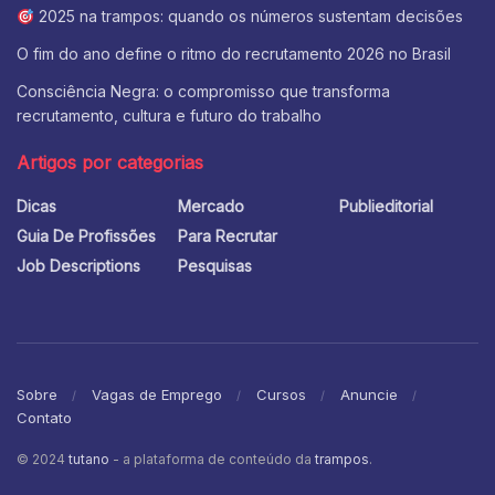
2025 na trampos: quando os números sustentam decisões
O fim do ano define o ritmo do recrutamento 2026 no Brasil
Consciência Negra: o compromisso que transforma
recrutamento, cultura e futuro do trabalho
Artigos por categorias
Dicas
Mercado
Publieditorial
Guia De Profissões
Para Recrutar
Job Descriptions
Pesquisas
Sobre
Vagas de Emprego
Cursos
Anuncie
Contato
© 2024
tutano
- a plataforma de conteúdo da
trampos
.