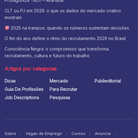
Protagonize Tech – Avanade
CLT ou PJ em 2026: o que os dados do mercado criativo
mostram
2025 na trampos: quando os números sustentam decisões
O fim do ano define o ritmo do recrutamento 2026 no Brasil
Consciência Negra: o compromisso que transforma
recrutamento, cultura e futuro do trabalho
Artigos por categorias
Dicas
Mercado
Publieditorial
Guia De Profissões
Para Recrutar
Job Descriptions
Pesquisas
Sobre
Vagas de Emprego
Cursos
Anuncie