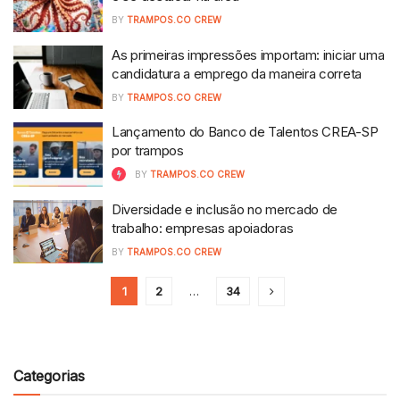
BY
TRAMPOS.CO CREW
As primeiras impressões importam: iniciar uma
candidatura a emprego da maneira correta
BY
TRAMPOS.CO CREW
Lançamento do Banco de Talentos CREA-SP
por trampos
BY
TRAMPOS.CO CREW
Diversidade e inclusão no mercado de
trabalho: empresas apoiadoras
BY
TRAMPOS.CO CREW
1
2
…
34
Categorias