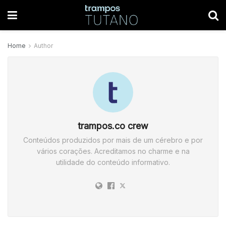
Home
Author
trampos.co crew
Conteúdos produzidos por mais de um cérebro e por
vários corações. Acreditamos no charme e na
utilidade do conteúdo informativo.