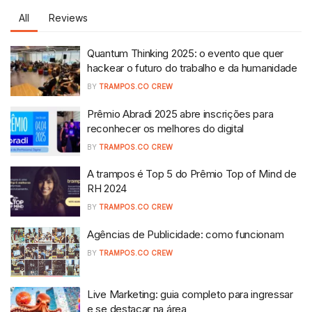
All
Reviews
Quantum Thinking 2025: o evento que quer
hackear o futuro do trabalho e da humanidade
BY
TRAMPOS.CO CREW
Prêmio Abradi 2025 abre inscrições para
reconhecer os melhores do digital
BY
TRAMPOS.CO CREW
A trampos é Top 5 do Prêmio Top of Mind de
RH 2024
BY
TRAMPOS.CO CREW
Agências de Publicidade: como funcionam
BY
TRAMPOS.CO CREW
Live Marketing: guia completo para ingressar
e se destacar na área