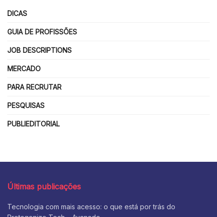
DICAS
GUIA DE PROFISSÕES
JOB DESCRIPTIONS
MERCADO
PARA RECRUTAR
PESQUISAS
PUBLIEDITORIAL
Últimas publicações
Tecnologia com mais acesso: o que está por trás do