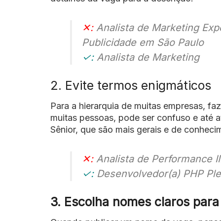
✕:
Analista de Marketing Exp
Publicidade em São Paulo
✓:
Analista de Marketing
2. Evite termos enigmáticos
Para a hierarquia de muitas empresas, faz 
muitas pessoas, pode ser confuso e até at
Sênior, que são mais gerais e de conheci
✕:
Analista de Performance II
✓:
Desenvolvedor(a) PHP Pl
3. Escolha nomes claros para