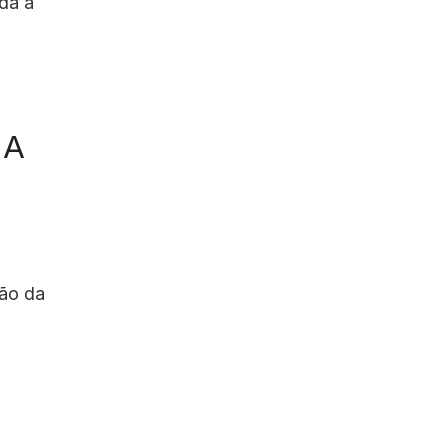
ada a
 A
ção da