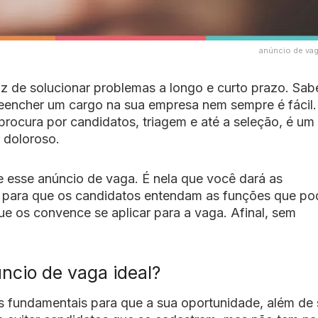
anúncio de vag
z de solucionar problemas a longo e curto prazo. Sa
preencher um cargo na sua empresa nem sempre é fácil.
rocura por candidatos, triagem e até a seleção, é um
 doloroso.
e esse anúncio de vaga. É nela que você dará as
, para que os candidatos entendam as funções que po
que os convence se aplicar para a vaga. Afinal, sem
ncio de vaga ideal?
 fundamentais para que a sua oportunidade, além de 