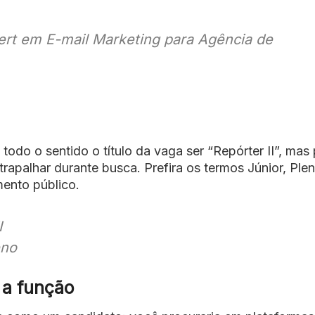
ert em E-mail Marketing para Agência de
todo o sentido o título da vaga ser “Repórter II”, mas
rapalhar durante busca. Prefira os termos Júnior, Ple
mento público.
I
eno
 a função