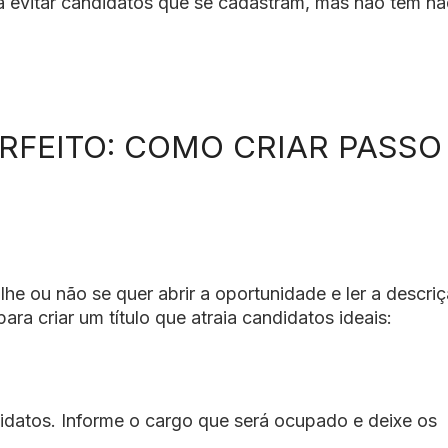
ara evitar candidatos que se cadastram, mas não tem n
RFEITO: COMO CRIAR PASSO
lhe ou não se quer abrir a oportunidade e ler a descri
a criar um título que atraia candidatos ideais:
idatos. Informe o cargo que será ocupado e deixe os