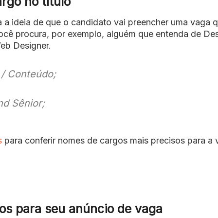
rgo no título
a a ideia de que o candidato vai preencher uma vaga 
você procura, por exemplo, alguém que entenda de Des
eb Designer.
 / Conteúdo;
d Sênior;
s
para conferir nomes de cargos mais precisos para a
ivos para seu anúncio de vaga