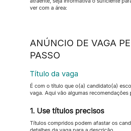
atraente, seja informativa o suficiente p
ver com a área:
ANÚNCIO DE VAGA PE
PASSO
Título da vaga
É com o título que o(a) candidato(a) esco
vaga. Aqui vão algumas recomendações par
1. Use títulos precisos
Títulos compridos podem afastar os cand
detalhes da vaga para a descrição.