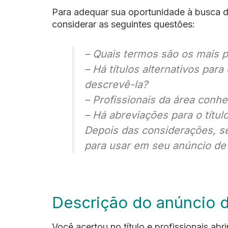
Para adequar sua oportunidade à busca d
considerar as seguintes questões:
– Quais termos são os mais p
– Há títulos alternativos par
descrevê-la?
– Profissionais da área conh
– Há abreviações para o títu
Depois das considerações, se
para usar em seu anúncio de
Descrição do anúncio 
Você acertou no título e profissionais ab