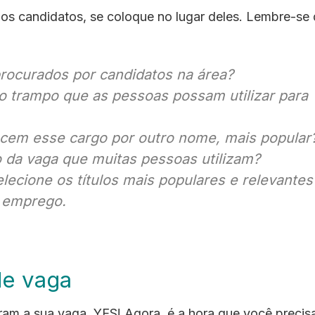
os candidatos, se coloque no lugar deles. Lembre-se
rocurados por candidatos na área?
a o trampo que as pessoas possam utilizar para
ecem esse cargo por outro nome, mais popular
lo da vaga que muitas pessoas utilizam?
lecione os títulos mais populares e relevantes
 emprego.
de vaga
riram a sua vaga. YES! Agora, é a hora que você precis