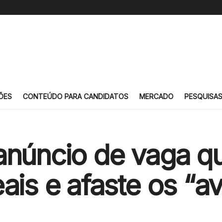
ÕES
CONTEÚDO PARA CANDIDATOS
MERCADO
PESQUISA
anúncio de vaga qu
ais e afaste os “a