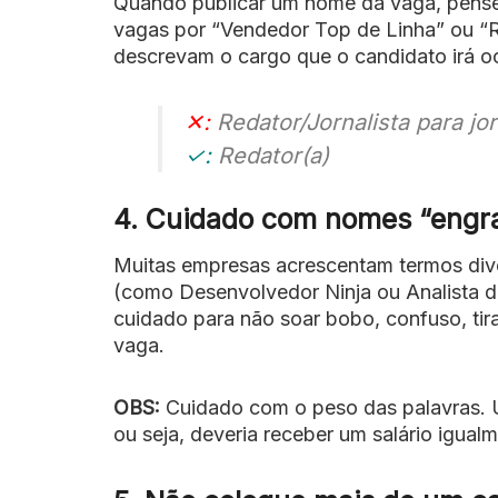
Quando publicar um nome da vaga, pense
vagas por “Vendedor Top de Linha” ou “R
descrevam o cargo que o candidato irá ocu
✕:
Redator/Jornalista para jor
✓:
Redator(a)
4. Cuidado com nomes “engr
Muitas empresas acrescentam termos diver
(como Desenvolvedor Ninja ou Analista d
cuidado para não soar bobo, confuso, tira
vaga.
OBS:
Cuidado com o peso das palavras.
ou seja, deveria receber um salário igual