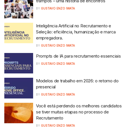
trampos – uma história de encontros
BY
GUSTAVO ENZO IWATA
Inteligência Artificial no Recrutamento e
Seleção: eficiência, humanização e marca
empregadora.
BY
GUSTAVO ENZO IWATA
Prompts de IA para recrutamento essenciais
BY
GUSTAVO ENZO IWATA
Modelos de trabalho em 2026: o retorno do
presencial
BY
GUSTAVO ENZO IWATA
Você está perdendo os melhores candidatos
se tiver muitas etapas no processo de
Recrutamento
BY
GUSTAVO ENZO IWATA