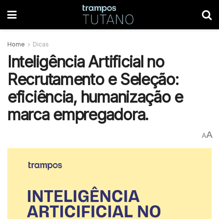
Home
Dicas
Inteligência Artificial no
Recrutamento e Seleção:
eficiência, humanização e
marca empregadora.
A
A