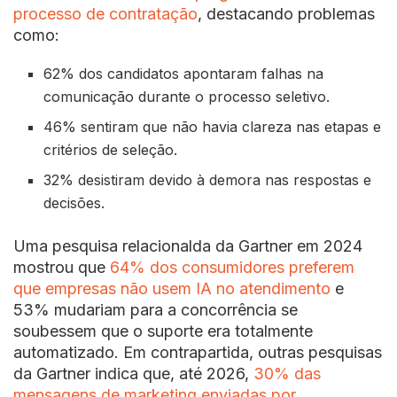
processo de contratação
, destacando problemas
como:
62% dos candidatos apontaram falhas na
comunicação durante o processo seletivo.
46% sentiram que não havia clareza nas etapas e
critérios de seleção.
32% desistiram devido à demora nas respostas e
decisões.
Uma pesquisa relacionalda da Gartner em 2024
mostrou que
64% dos consumidores preferem
que empresas não usem IA no atendimento
e
53% mudariam para a concorrência se
soubessem que o suporte era totalmente
automatizado. Em contrapartida, outras pesquisas
da Gartner indica que, até 2026,
30% das
mensagens de marketing enviadas por