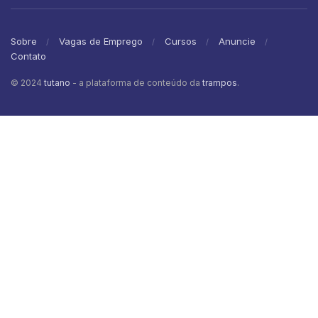
Sobre
Vagas de Emprego
Cursos
Anuncie
Contato
© 2024
tutano
- a plataforma de conteúdo da
trampos
.