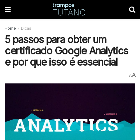
Home
Dicas
5 passos para obter um
certificado Google Analytics
e por que isso é essencial
A
A