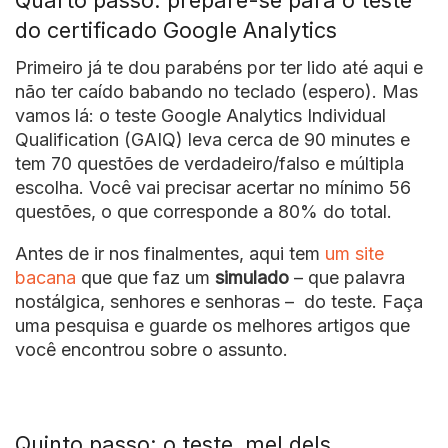
Quarto passo: prepare-se para o teste
do certificado Google Analytics
Primeiro já te dou parabéns por ter lido até aqui e
não ter caído babando no teclado (espero). Mas
vamos lá: o teste Google Analytics Individual
Qualification (GAIQ) leva cerca de 90 minutes e
tem 70 questões de verdadeiro/falso e múltipla
escolha. Você vai precisar acertar no mínimo 56
questões, o que corresponde a 80% do total.
Antes de ir nos finalmentes, aqui tem
um site
bacana
que que faz um
simulado
– que palavra
nostálgica, senhores e senhoras – do teste. Faça
uma pesquisa e guarde os melhores artigos que
você encontrou sobre o assunto.
Quinto passo: o teste, mel dels