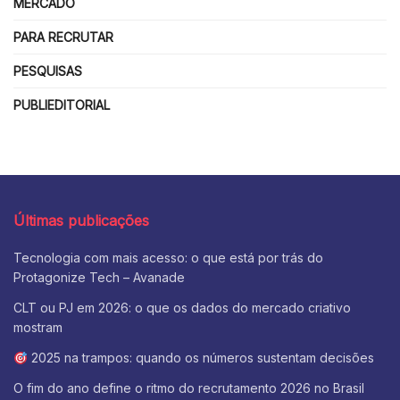
MERCADO
PARA RECRUTAR
PESQUISAS
PUBLIEDITORIAL
Últimas publicações
Tecnologia com mais acesso: o que está por trás do
Protagonize Tech – Avanade
CLT ou PJ em 2026: o que os dados do mercado criativo
mostram
2025 na trampos: quando os números sustentam decisões
O fim do ano define o ritmo do recrutamento 2026 no Brasil