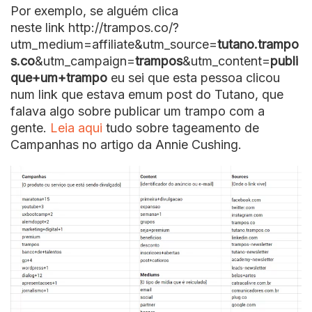
Por exemplo, se alguém clica
neste link http://trampos.co/?
utm_medium=affiliate&utm_source=
tutano.trampo
s.co
&utm_campaign=
trampos
&utm_content=
publi
que+um+trampo
eu sei que esta pessoa clicou
num link que estava emum post do Tutano, que
falava algo sobre publicar um trampo com a
gente.
Leia aqui
tudo sobre tageamento de
Campanhas no artigo da Annie Cushing.