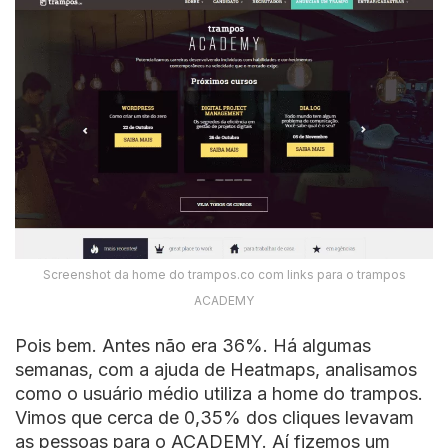
Screenshot da home do trampos.co com links para o trampos
ACADEMY
Pois bem. Antes não era 36%. Há algumas
semanas, com a ajuda de Heatmaps, analisamos
como o usuário médio utiliza a home do trampos.
Vimos que cerca de 0,35% dos cliques levavam
as pessoas para o ACADEMY. Aí fizemos um