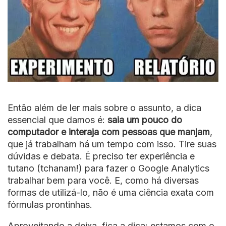
Então além de ler mais sobre o assunto, a dica
essencial que damos é:
saia um pouco do
computador e interaja com pessoas que manjam
,
que já trabalham há um tempo com isso. Tire suas
dúvidas e debata. É preciso ter experiência e
tutano (tchanam!) para fazer o Google Analytics
trabalhar bem para você. E, como há diversas
formas de utilizá-lo, não é uma ciência exata com
fórmulas prontinhas.
Aproveitando a deixa, fica a dica: estamos com o