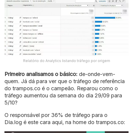
Relatório do Analytics listando tráfego por origem
Primeiro analisamos o básico:
de-onde-vem-
quem. Já dá para ver que o tráfego de referência
do trampos.co é o campeão. Reparou como o
tráfego aumentou da semana do dia 29/09 para
5/10?
O responsável por 36% de tráfego para o
Dia.log é este cara aqui, na home do trampos.co: