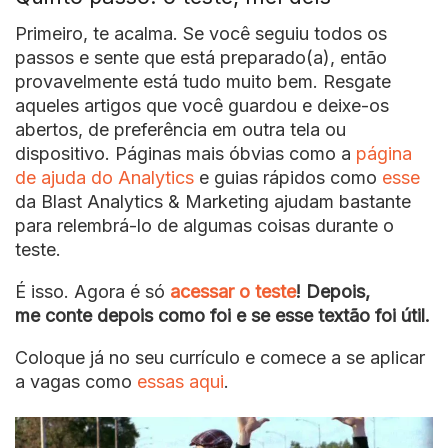
Primeiro, te acalma. Se você seguiu todos os
passos e sente que está preparado(a), então
provavelmente está tudo muito bem. Resgate
aqueles artigos que você guardou e deixe-os
abertos, de preferência em outra tela ou
dispositivo. Páginas mais óbvias como a
página
de ajuda do Analytics
e guias rápidos como
esse
da Blast Analytics & Marketing ajudam bastante
para relembrá-lo de algumas coisas durante o
teste.
É isso. Agora é só
acessar o teste
! Depois,
me conte depois como foi e se esse textão foi útil.
Coloque já no seu currículo e comece a se aplicar
a vagas como
essas aqui
.