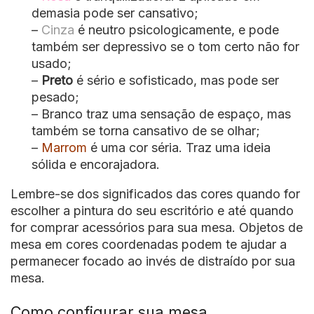
demasia pode ser cansativo;
–
Cinza
é neutro psicologicamente, e pode
também ser depressivo se o tom certo não for
usado;
–
Preto
é sério e sofisticado, mas pode ser
pesado;
– Branco traz uma sensação de espaço, mas
também se torna cansativo de se olhar;
–
Marrom
é uma cor séria. Traz uma ideia
sólida e encorajadora.
Lembre-se dos significados das cores quando for
escolher a pintura do seu escritório e até quando
for comprar acessórios para sua mesa. Objetos de
mesa em cores coordenadas podem te ajudar a
permanecer focado ao invés de distraído por sua
mesa.
Como configurar sua mesa