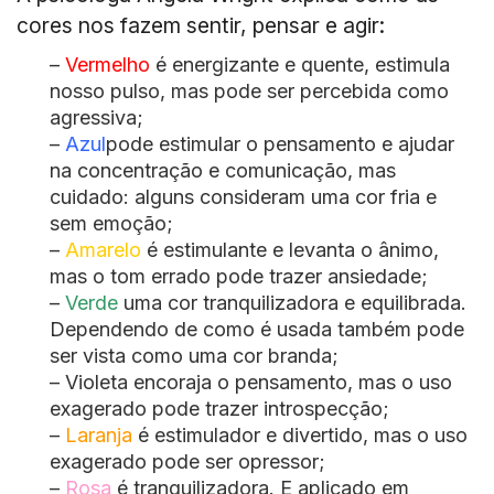
cores nos fazem sentir, pensar e agir:
–
Vermelho
é energizante e quente, estimula
nosso pulso, mas pode ser percebida como
agressiva;
–
Azul
pode estimular o pensamento e ajudar
na concentração e comunicação, mas
cuidado: alguns consideram uma cor fria e
sem emoção;
–
Amarelo
é estimulante e levanta o ânimo,
mas o tom errado pode trazer ansiedade;
–
Verde
uma cor tranquilizadora e equilibrada.
Dependendo de como é usada também pode
ser vista como uma cor branda;
– Violeta encoraja o pensamento, mas o uso
exagerado pode trazer introspecção;
–
Laranja
é estimulador e divertido, mas o uso
exagerado pode ser opressor;
–
Rosa
é tranquilizadora. E aplicado em