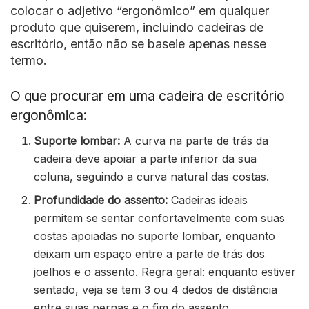
colocar o adjetivo “ergonômico” em qualquer
produto que quiserem, incluindo cadeiras de
escritório, então não se baseie apenas nesse
termo.
O que procurar em uma cadeira de escritório
ergonômica:
Suporte lombar:
A curva na parte de trás da
cadeira deve apoiar a parte inferior da sua
coluna, seguindo a curva natural das costas.
Profundidade do assento:
Cadeiras ideais
permitem se sentar confortavelmente com suas
costas apoiadas no suporte lombar, enquanto
deixam um espaço entre a parte de trás dos
joelhos e o assento.
Regra geral:
enquanto estiver
sentado, veja se tem 3 ou 4 dedos de distância
entre suas pernas e o fim do assento.