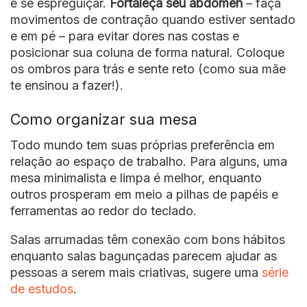
e se espreguiçar.
Fortaleça seu abdômen
– faça
movimentos de contração quando estiver sentado
e em pé – para evitar dores nas costas e
posicionar sua coluna de forma natural. Coloque
os ombros para trás e sente reto (como sua mãe
te ensinou a fazer!).
Como organizar sua mesa
Todo mundo tem suas próprias preferência em
relação ao espaço de trabalho. Para alguns, uma
mesa minimalista e limpa é melhor, enquanto
outros prosperam em meio a pilhas de papéis e
ferramentas ao redor do teclado.
Salas arrumadas têm conexão com bons hábitos
enquanto salas bagunçadas parecem ajudar as
pessoas a serem mais criativas, sugere uma
série
de estudos
.