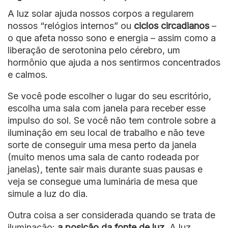
A luz solar ajuda nossos corpos a regularem
nossos “relógios internos” ou
ciclos circadianos
–
o que afeta nosso sono e energia – assim como a
liberação de serotonina pelo cérebro, um
hormônio que ajuda a nos sentirmos concentrados
e calmos.
Se você pode escolher o lugar do seu escritório,
escolha uma sala com janela para receber esse
impulso do sol. Se você não tem controle sobre a
iluminação em seu local de trabalho e não teve
sorte de conseguir uma mesa perto da janela
(muito menos uma sala de canto rodeada por
janelas), tente sair mais durante suas pausas e
veja se consegue uma luminária de mesa que
simule a luz do dia.
Outra coisa a ser considerada quando se trata de
iluminação:
a posição da fonte de luz.
A luz