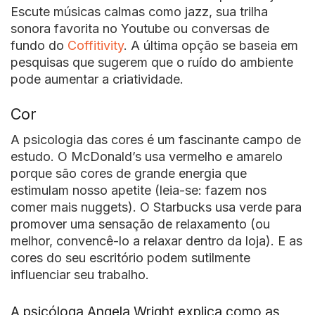
Escute músicas calmas como jazz, sua trilha
sonora favorita no Youtube ou conversas de
fundo do
Coffitivity
. A última opção se baseia em
pesquisas que sugerem que o ruído do ambiente
pode aumentar a criatividade.
Cor
A psicologia das cores é um fascinante campo de
estudo. O McDonald’s usa vermelho e amarelo
porque são cores de grande energia que
estimulam nosso apetite (leia-se: fazem nos
comer mais nuggets). O Starbucks usa verde para
promover uma sensação de relaxamento (ou
melhor, convencê-lo a relaxar dentro da loja). E as
cores do seu escritório podem sutilmente
influenciar seu trabalho.
A psicóloga Angela Wright explica como as