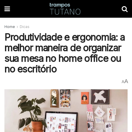
Home
Dicas
Produtividade e ergonomia: a
melhor maneira de organizar
sua mesa no home office ou
no escritório
A
A