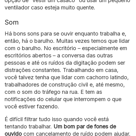
opção de “vestir um casaco” ou usar um pequeno
ventilador caso esteja muito quente.
Som
Há bons sons para se ouvir enquanto trabalha e,
então, há o barulho. Muitas vezes temos que lidar
com o barulho. No escritório – especialmente em
escritórios abertos – a conversa das outras
pessoas e até os ruídos da digitação podem ser
distrações constantes. Trabalhando em casa,
você talvez tenha que lidar com cachorro latindo,
trabalhadores de construção civil e, até mesmo,
com o som do tráfego na rua. E tem as
notificações do celular que interrompem o que
você estiver fazendo.
É difícil filtrar tudo isso quando você está
tentando trabalhar.
Um bom par de fones de
ouvido
com cancelamento de ruído podem ajudar.