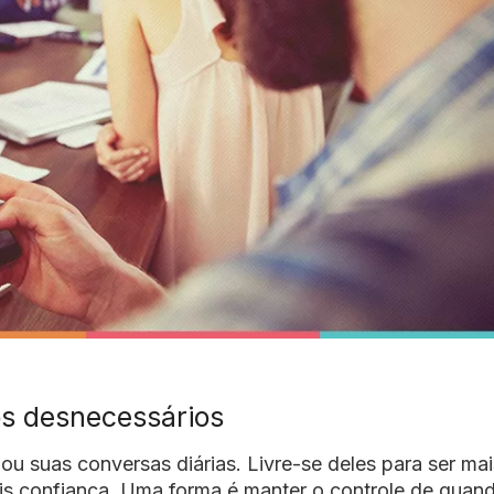
os desnecessários
u suas conversas diárias. Livre-se deles para ser mai
mais confiança. Uma forma é manter o controle de quan