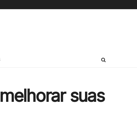
S
melhorar suas