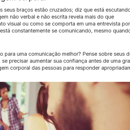
as seus braços estão cruzados; diz que está escutand
agem não verbal e não escrita revela mais do que
to visual ou como se comporta em uma entrevista por
ê está constantemente se comunicando, mesmo quand
po para uma comunicação melhor? Pense sobre seus 
 se precisar aumentar sua confiança antes de uma gr
gem corporal das pessoas para responder apropriada