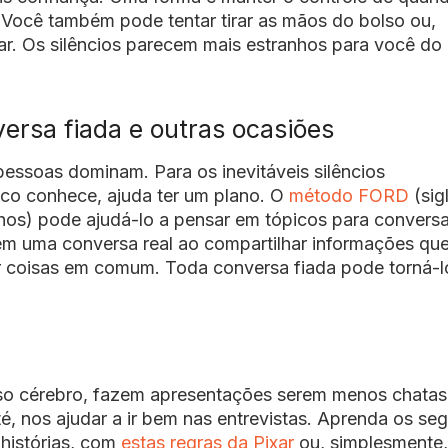
 Você também pode tentar tirar as mãos do bolso ou,
lar. Os silêncios parecem mais estranhos para você do
ersa fiada e outras ocasiões
essoas dominam. Para os inevitáveis silêncios
o conhece, ajuda ter um plano. O
método FORD
(sig
nhos) pode ajudá-lo a pensar em tópicos para conversa
em uma conversa real ao compartilhar informações qu
r coisas em comum. Toda conversa fiada pode torná-l
sso cérebro, fazem apresentações serem menos chatas
, nos ajudar a ir bem nas entrevistas. Aprenda os se
histórias, com
estas regras da Pixar
ou, simplesmente,