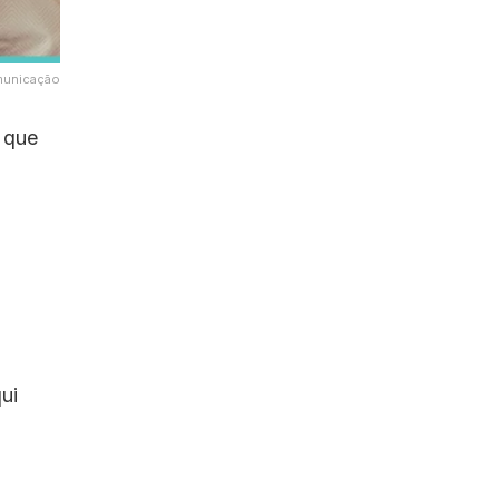
unicação
 que
ui