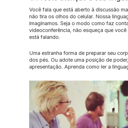
Você fala que está aberto à discussão m
não tira os olhos do celular. Nossa lingu
imaginamos. Seja o modo como faz conta
videoconferência, não esqueça que voc
está falando.
Uma estranha forma de preparar seu cor
dos pés. Ou adote uma posição de poder,
apresentação. Aprenda como ler a lingua