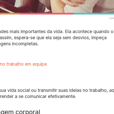
com
des mais importantes da vida. Ela
acontece quando
o
assim, espera-se que ela seja sem desvios, impeça
agens incompletas
.
no trabalho em equipe
a vida social ou transmitir suas ideias no trabalho, aq
render a se comunicar efetivamente.
uagem corporal