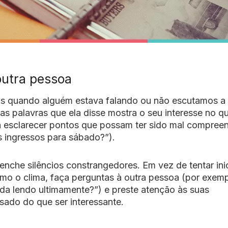
outra pessoa
os quando alguém estava falando ou não escutamos a 
mas palavras que ela disse mostra o seu interesse no q
a esclarecer pontos que possam ter sido mal compree
s ingressos para sábado?”).
che silêncios constrangedores. Em vez de tentar inic
o o clima, faça perguntas à outra pessoa (por exemp
da lendo ultimamente?”) e preste atenção às suas
ssado do que ser interessante.