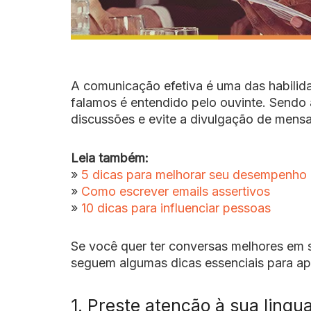
A comunicação efetiva é uma das habilida
falamos é entendido pelo ouvinte
.
Sendo 
discussões e evite a divulgação de mens
Leia também:
»
5 dicas para melhorar seu desempenho 
»
Como escrever emails assertivos
»
10 dicas para influenciar pessoas
Se você quer ter conversas melhores em su
seguem algumas dicas essenciais para ap
1. Preste atenção à sua ling