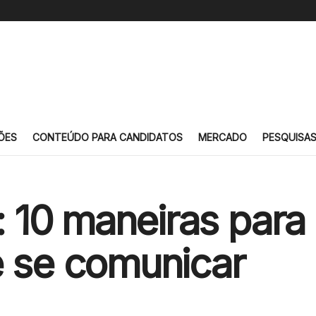
ÕES
CONTEÚDO PARA CANDIDATOS
MERCADO
PESQUISA
10 maneiras para 
e se comunicar