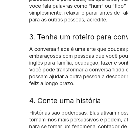
você fala palavras como “hum” ou “tipo”.
simplesmente, relaxar e parar antes de fa
para as outras pessoas, acredite.
3. Tenha um roteiro para conv
A conversa fiada é uma arte que poucas p
embaraçosos com pessoas que você pouc
inglês para família, ocupação, lazer e so
Você pode transformar a conversa fiada 
possam ajudar a outra pessoa a descobri
feliz a longo prazo.
4. Conte uma história
Histórias são poderosas. Elas ativam no
tornam-nos mais persuasivos e podem, até
para se tornar um fenomenal contador de 