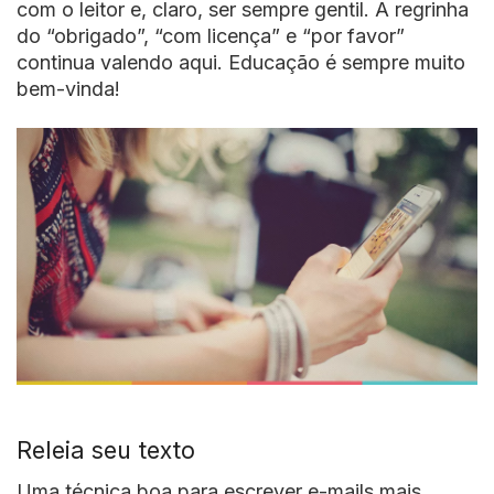
com o leitor e, claro, ser sempre gentil. A regrinha
do “obrigado”, “com licença” e “por favor”
continua valendo aqui. Educação é sempre muito
bem-vinda!
Releia seu texto
Uma técnica boa para escrever e-mails mais