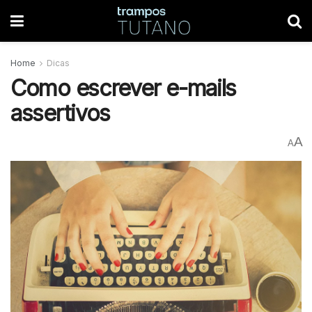
Home
Dicas
Como escrever e-mails
assertivos
A
A