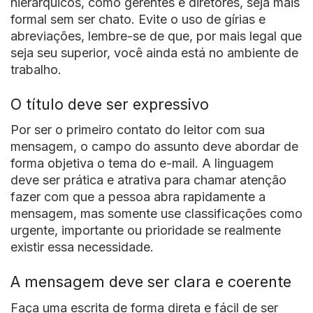
hierárquicos, como gerentes e diretores, seja mais
formal sem ser chato. Evite o uso de gírias e
abreviações, lembre-se de que, por mais legal que
seja seu superior, você ainda está no ambiente de
trabalho.
O título deve ser expressivo
Por ser o primeiro contato do leitor com sua
mensagem, o campo do assunto deve abordar de
forma objetiva o tema do e-mail. A linguagem
deve ser prática e atrativa para chamar atenção
fazer com que a pessoa abra rapidamente a
mensagem, mas somente use classificações como
urgente, importante ou prioridade se realmente
existir essa necessidade.
A mensagem deve ser clara e coerente
Faça uma escrita de forma direta e fácil de ser