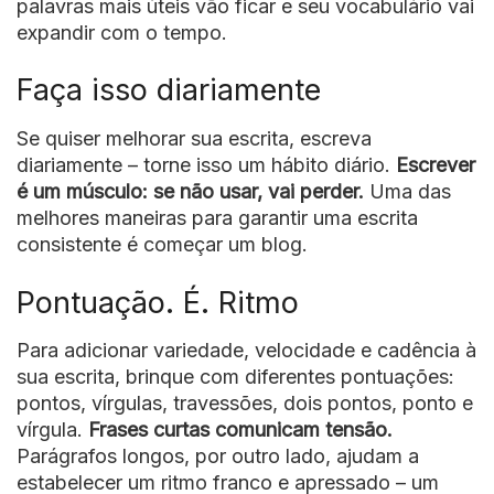
palavras mais úteis vão ficar e seu vocabulário vai
expandir com o tempo.
Faça isso diariamente
Se quiser melhorar sua escrita, escreva
diariamente – torne isso um hábito diário.
Escrever
é um músculo: se não usar, vai perder.
Uma das
melhores maneiras para garantir uma escrita
consistente é começar um blog.
Pontuação. É. Ritmo
Para adicionar variedade, velocidade e cadência à
sua escrita, brinque com diferentes pontuações:
pontos, vírgulas, travessões, dois pontos, ponto e
vírgula.
Frases curtas comunicam tensão.
Parágrafos longos, por outro lado, ajudam a
estabelecer um ritmo franco e apressado – um