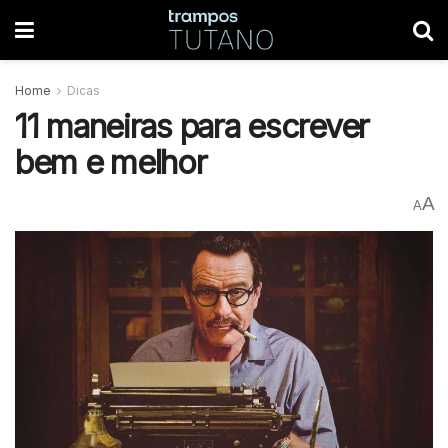
Home
Dicas
11 maneiras para escrever
bem e melhor
A
A