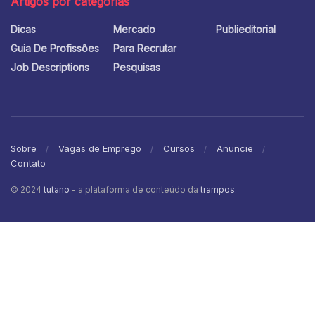
Artigos por categorias
Dicas
Mercado
Publieditorial
Guia De Profissões
Para Recrutar
Job Descriptions
Pesquisas
Sobre
Vagas de Emprego
Cursos
Anuncie
Contato
© 2024
tutano
- a plataforma de conteúdo da
trampos
.