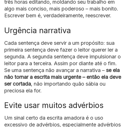
três horas editando, moldando seu trabalho em
algo mais conciso, mais poderoso – mais bonito.
Escrever bem é, verdadeiramente, reescrever.
Urgência narrativa
Cada sentença deve servir a um propósito: sua
primeira sentença deve fazer o leitor querer ler a
segunda. A segunda sentença deve impulsionar o
leitor para a terceira. Assim por diante até o fim.
Se uma sentença não avançar a narrativa –
se ela
não tornar a escrita mais urgente – então ela deve
ser cortada
, não importando quão sábia ou
preciosa ela for.
Evite usar muitos advérbios
Um sinal certo da escrita amadora é o uso
excessivo de advérbios, especialmente advérbios