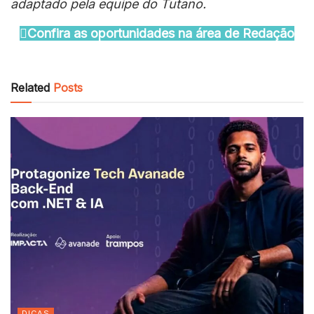
adaptado pela equipe do Tutano.
Confira as oportunidades na área de Redação
Related
Posts
DICAS