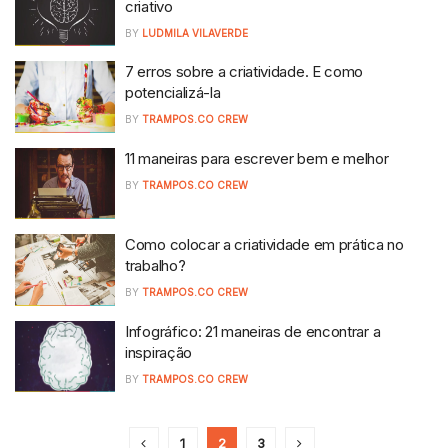
criativo
BY
LUDMILA VILAVERDE
7 erros sobre a criatividade. E como
potencializá-la
BY
TRAMPOS.CO CREW
11 maneiras para escrever bem e melhor
BY
TRAMPOS.CO CREW
Como colocar a criatividade em prática no
trabalho?
BY
TRAMPOS.CO CREW
Infográfico: 21 maneiras de encontrar a
inspiração
BY
TRAMPOS.CO CREW
1
2
3