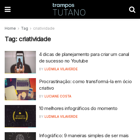
Home
Tag
criatividade
Tag:
criatividade
4 dicas de planejamento para criar um canal
de sucesso no Youtube
BY
LUDMILA VILAVERDE
Procrastinação: como transformá-la em ócio
criativo
BY
LUCIANE COSTA
10 melhores infográficos do momento
BY
LUDMILA VILAVERDE
Infográfico: 9 maneiras simples de ser mais