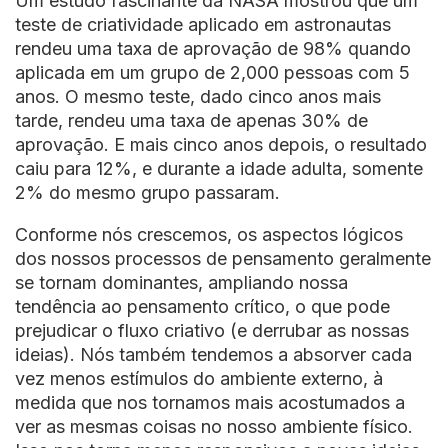
Um estudo fascinante da NASA mostrou que um
teste de criatividade aplicado em astronautas
rendeu uma taxa de aprovação de 98% quando
aplicada em um grupo de 2,000 pessoas com 5
anos. O mesmo teste, dado cinco anos mais
tarde, rendeu uma taxa de apenas 30% de
aprovação. E mais cinco anos depois, o resultado
caiu para 12%, e durante a idade adulta, somente
2% do mesmo grupo passaram.
Conforme nós crescemos, os aspectos lógicos
dos nossos processos de pensamento geralmente
se tornam dominantes, ampliando nossa
tendência ao pensamento crítico, o que pode
prejudicar o fluxo criativo (e derrubar as nossas
ideias). Nós também tendemos a absorver cada
vez menos estímulos do ambiente externo, à
medida que nos tornamos mais acostumados a
ver as mesmas coisas no nosso ambiente físico.