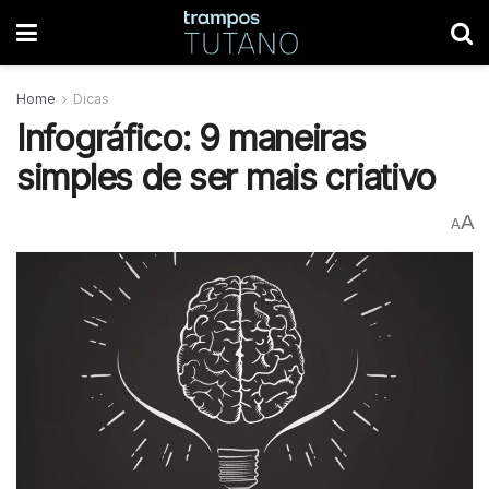
Home
Dicas
Infográfico: 9 maneiras
simples de ser mais criativo
A
A