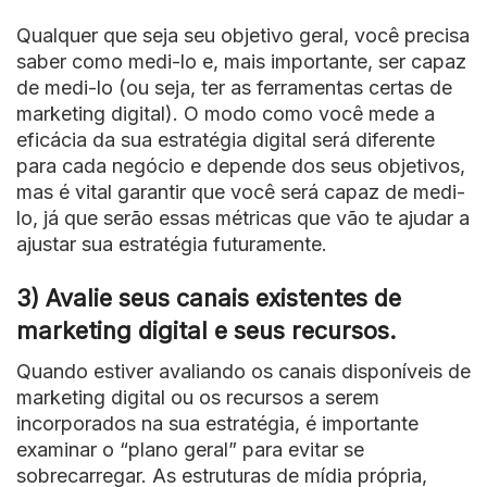
Qualquer que seja seu objetivo geral, você precisa
saber como medi-lo e, mais importante, ser capaz
de medi-lo (ou seja, ter as ferramentas certas de
marketing digital). O modo como você mede a
eficácia da sua estratégia digital será diferente
para cada negócio e depende dos seus objetivos,
mas é vital garantir que você será capaz de medi-
lo, já que serão essas métricas que vão te ajudar a
ajustar sua estratégia futuramente.
3) Avalie seus canais existentes de
marketing digital e seus recursos.
Quando estiver avaliando os canais disponíveis de
marketing digital ou os recursos a serem
incorporados na sua estratégia, é importante
examinar o “plano geral” para evitar se
sobrecarregar. As estruturas de mídia própria,