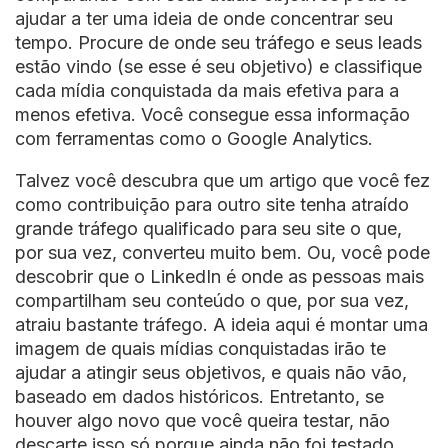
ajudar a ter uma ideia de onde concentrar seu
tempo. Procure de onde seu tráfego e seus leads
estão vindo (se esse é seu objetivo) e classifique
cada mídia conquistada da mais efetiva para a
menos efetiva. Você consegue essa informação
com ferramentas como o Google Analytics.
Talvez você descubra que um artigo que você fez
como contribuição para outro site tenha atraído
grande tráfego qualificado para seu site o que,
por sua vez, converteu muito bem. Ou, você pode
descobrir que o LinkedIn é onde as pessoas mais
compartilham seu conteúdo o que, por sua vez,
atraiu bastante tráfego. A ideia aqui é montar uma
imagem de quais mídias conquistadas irão te
ajudar a atingir seus objetivos, e quais não vão,
baseado em dados históricos. Entretanto, se
houver algo novo que você queira testar, não
descarte isso só porque ainda não foi testado.