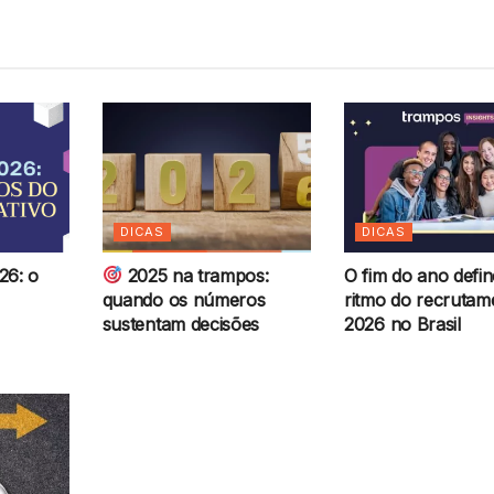
DICAS
DICAS
26: o
2025 na trampos:
O fim do ano defin
quando os números
ritmo do recrutam
sustentam decisões
2026 no Brasil