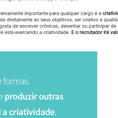
tremamente importante para qualquer cargo é a
criativ
 diretamente ao seus objetivos, ser criativo é quali
gosta de escrever crônicas, desenhar ou participar de
ê está exercendo a criatividade.
E o recrutador irá val