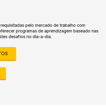
 requisitadas pelo mercado de trabalho com
a oferecer programas de aprendizagem baseado nas
tes desafios no dia-a-dia.
TOS