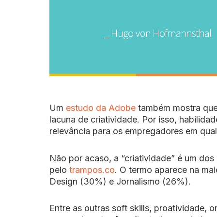
Um
estudo da Adobe
também mostra que
lacuna de criatividade. Por isso, habilid
relevância para os empregadores em qual
Não por acaso, a “criatividade” é um dos
pelo
trampos.co
. O termo aparece na mai
Design (30%) e Jornalismo (26%).
Entre as outras soft skills, proatividade,