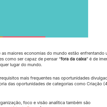
 as maiores economias do mundo estão enfrentando
ades como ser capaz de pensar “
fora da caixa
” é de ime
quer lugar do mundo.
 requisitos mais frequentes nas oportunidades divulga
oria das oportunidades de categorias como Criação (
 organização, foco e visão analítica também são