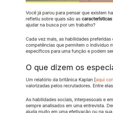
Você já parou para pensar que existem ha
refletiu sobre quais são as
característica
ajudar na busca por um trabalho?
Cada vez mais, as habilidades preferida
competências que permitem o individuo me
específicos para uma função e podem ser 
O que dizem os especia
Um relatório da britânica Kaplan [
aqui co
valorizadas pelos recrutadores. Entre ela
As habilidades sociais, interpessoais e 
sempre analisados em uma entrevista. De
ajuda muito em uma efetivação ou na sua 