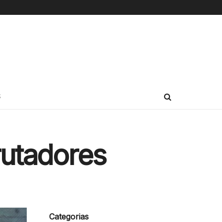
S
rutadores
Categorias