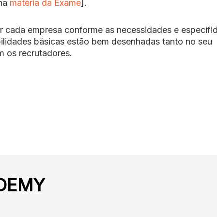
 na
matéria da Exame
].
 por cada empresa conforme as necessidades e especifi
bilidades básicas estão bem desenhadas tanto no seu
m os recrutadores.
DEMY