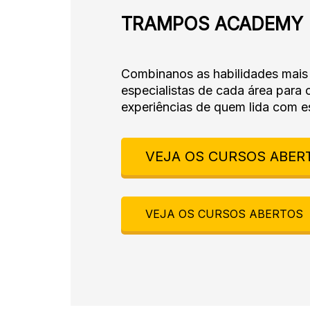
TRAMPOS ACADEMY
Combinanos as habilidades mais
especialistas de cada área par
experiências de quem lida com es
VEJA OS CURSOS ABER
VEJA OS CURSOS ABERTOS