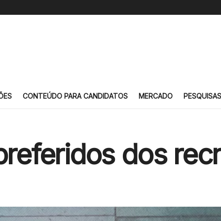
ÕES
CONTEÚDO PARA CANDIDATOS
MERCADO
PESQUISA
preferidos dos rec