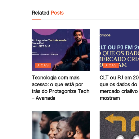
Related
Posts
DICAS
DICAS
Tecnologia com mais
CLT ou PJ em 20
acesso: o que está por
que os dados do
trás do Protagonize Tech
mercado criativo
– Avanade
mostram