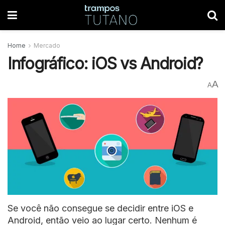
Home
Mercado
Infográfico: iOS vs Android?
A
A
Se você não consegue se decidir entre iOS e
Android, então veio ao lugar certo. Nenhum é