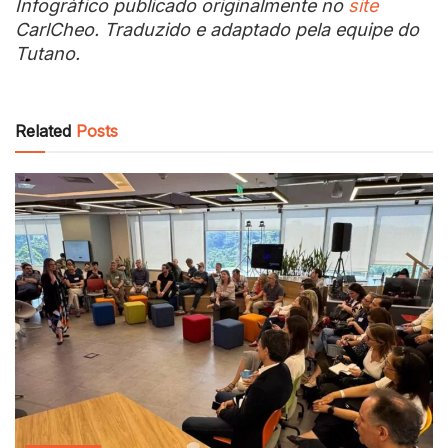
Infográfico publicado originalmente no
site
CarlCheo. Traduzido e adaptado pela equipe do
Tutano.
Related
Posts