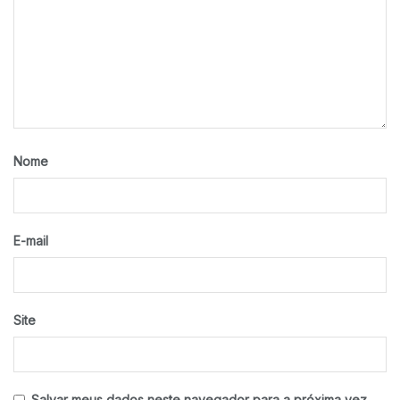
Nome
E-mail
Site
Salvar meus dados neste navegador para a próxima vez