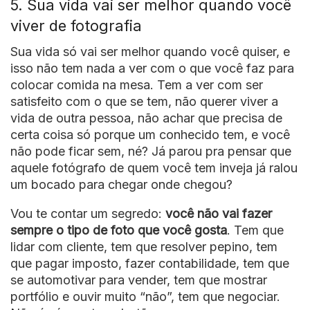
5. Sua vida vai ser melhor quando você
viver de fotografia
Sua vida só vai ser melhor quando você quiser, e
isso não tem nada a ver com o que você faz para
colocar comida na mesa. Tem a ver com ser
satisfeito com o que se tem, não querer viver a
vida de outra pessoa, não achar que precisa de
certa coisa só porque um conhecido tem, e você
não pode ficar sem, né? Já parou pra pensar que
aquele fotógrafo de quem você tem inveja já ralou
um bocado para chegar onde chegou?
Vou te contar um segredo:
você não vai fazer
sempre o tipo de foto que você gosta
. Tem que
lidar com cliente, tem que resolver pepino, tem
que pagar imposto, fazer contabilidade, tem que
se automotivar para vender, tem que mostrar
portfólio e ouvir muito “não”, tem que negociar.