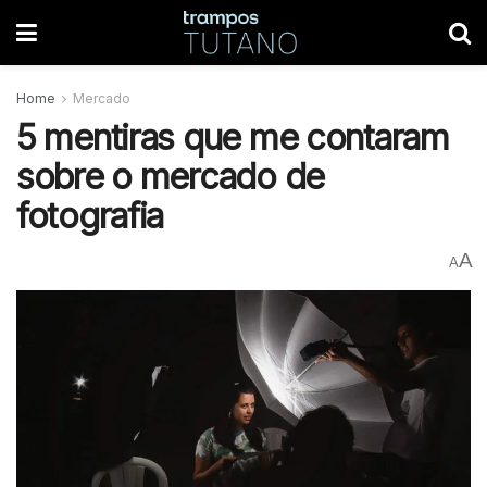
Home
Mercado
5 mentiras que me contaram
sobre o mercado de
fotografia
A
A