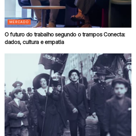
MERCADO
O futuro do trabalho segundo o trampos Conecta:
dados, cultura e empatia