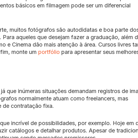
entos básicos em filmagem pode ser um diferencial
rte, muitos fotógrafos são autodidatas e boa parte do
. Para aqueles que desejam fazer a graduação, além 
mo e Cinema dão mais atenção à área. Cursos livres 
r fim, monte um
portfólio
para apresentar seus melhore
 já que inúmeras situações demandam registros de im
otógrafos normalmente atuam como freelancers, mas
 de contratação fixa.
ue incrível de possibilidades, por exemplo. Hoje em d
zir catálogos e detalhar produtos. Apesar de tradicion
ntinuam sendo mercados promissores.