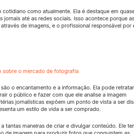
do cotidiano como atualmente. Ela é destaque em quas
jornais até as redes sociais. Isso acontece porque a
través de imagens, e o profissional responsável por 
 sobre o mercado de fotografia
ia são o encantamento e a informação. Ela pode retrata
trair o público e fazer com que ele analise a imagem
érias jornalísticas expõem um ponto de vista a ser di
senta um estilo de vida a ser comprado.
 tantas maneiras de criar e divulgar conteúdo. Ele t
o de imagem para produzir fotos que conquistem as