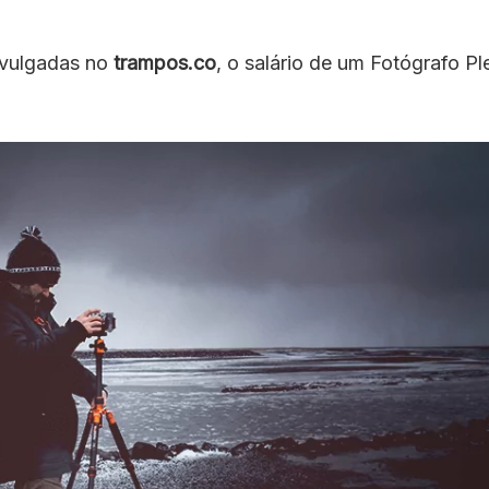
ivulgadas no
trampos.co
, o salário de um Fotógrafo Pl