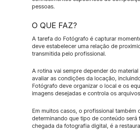
pessoas.
O QUE FAZ?
A tarefa do Fotógrafo é capturar momento
deve estabelecer uma relação de proximi
transmitida pelo profissional.
A rotina vai sempre depender do material 
avaliar as condições da locação, incluind
Fotógrafo deve organizar o local e os eq
imagens desejadas e controla os arquivos
Em muitos casos, o profissional também co
determinando que tipo de conteúdo será 
chegada da fotografia digital, é a restaur