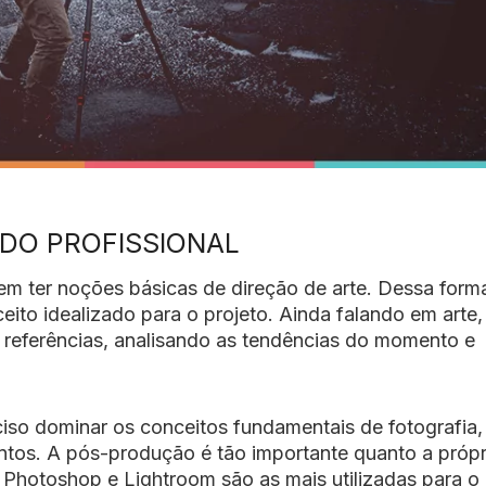
 DO PROFISSIONAL
m ter noções básicas de direção de arte. Dessa form
eito idealizado para o projeto. Ainda falando em arte,
 referências, analisando as tendências do momento e
ciso dominar os conceitos fundamentais de fotografia
tos. A pós-produção é tão importante quanto a própr
 Photoshop e Lightroom são as mais utilizadas para o