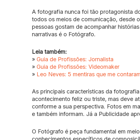
A fotografia nunca foi tão protagonista 
todos os meios de comunicação, desde os 
pessoas gostam de acompanhar histórias a
narrativas é o Fotógrafo.
Leia também:
»
Guia de Profissões: Jornalista
»
Guia de Profissões: Videomaker
»
Leo Neves: 5 mentiras que me contaram
As principais características da fotograf
acontecimento feliz ou triste, mas deve a
conforme a sua perspectiva. Fotos em mat
e também informam. Já a Publicidade apre
O Fotógrafo é peça fundamental em meio a
conhecimentos específicos de composiçã