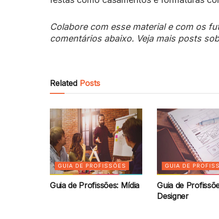
Colabore com esse material e com os fu
comentários abaixo. Veja mais posts so
Related
Posts
GUIA DE PROFISSÕES
GUIA DE PROFIS
Guia de Profissões: Mídia
Guia de Profissõ
Designer