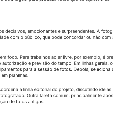
s decisivos, emocionantes e surpreendentes. A fotog
dade com o público, que pode concordar ou não com a
em foco. Para trabalhos ao ar livre, por exemplo, é pr
o autorização e previsão do tempo. Em linhas gerais, o
uipamentos para a sessão de fotos. Depois, seleciona 
 em planilhas.
ordena a linha editorial do projeto, discutindo ideias 
fotografado. Outra tarefa comum, principalmente após
ação de fotos antigas.