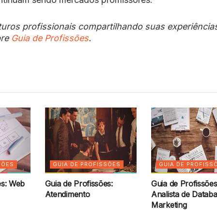
turos profissionais compartilhando suas experiência
bre
Guia de Profissões
.
SÕES
GUIA DE PROFISSÕES
GUIA DE PROFISS
es: Web
Guia de Profissões:
Guia de Profissões
Atendimento
Analista de Datab
Marketing