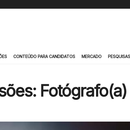
ÕES
CONTEÚDO PARA CANDIDATOS
MERCADO
PESQUISA
sões: Fotógrafo(a)