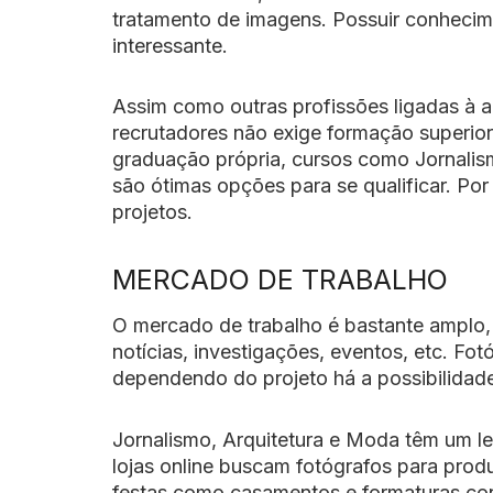
tratamento de imagens. Possuir conhecim
interessante.
Assim como outras profissões ligadas à a
recrutadores não exige formação superior
graduação própria, cursos como Jornalis
são ótimas opções para se qualificar. Po
projetos.
MERCADO DE TRABALHO
O mercado de trabalho é bastante amplo,
notícias, investigações, eventos, etc. F
dependendo do projeto há a possibilidade
Jornalismo, Arquitetura e Moda têm um leq
lojas online buscam fotógrafos para produ
festas como casamentos e formaturas co