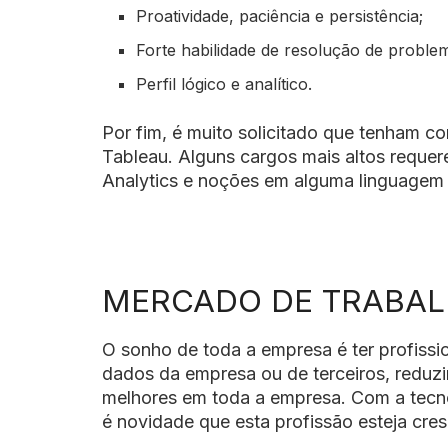
Proatividade, paciência e persistência;
Forte habilidade de resolução de proble
Perfil lógico e analítico.
Por fim, é muito solicitado que tenham c
Tableau. Alguns cargos mais altos req
Analytics e noções em alguma linguagem
MERCADO DE TRABA
O sonho de toda a empresa é ter profissio
dados da empresa ou de terceiros, reduzi
melhores em toda a empresa. Com a tecno
é novidade que esta profissão esteja cr