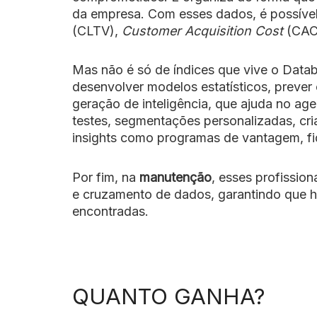
da empresa. Com esses dados, é possível
(CLTV),
Customer Acquisition Cost
(CAC)
Mas não é só de índices que vive o Datab
desenvolver modelos estatísticos, prever
geração de inteligência, que ajuda no a
testes, segmentações personalizadas, cria
insights como programas de vantagem, fi
Por fim, na
manutenção
, esses profissio
e cruzamento de dados, garantindo que ha
encontradas.
QUANTO GANHA?