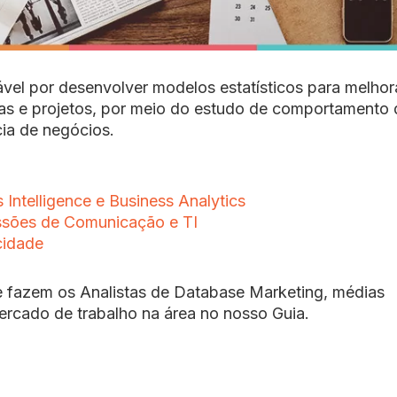
vel por desenvolver modelos estatísticos para melhor
s e projetos, por meio do estudo de comportamento 
cia de negócios.
s Intelligence e Business Analytics
issões de Comunicação e TI
cidade
 fazem os Analistas de Database Marketing, médias
 mercado de trabalho na área no nosso Guia.