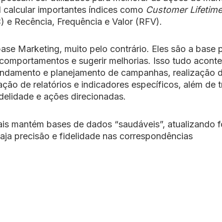
 calcular importantes índices como
Customer Lifetime
 e Recência, Frequência e Valor (RFV).
ase Marketing, muito pelo contrário. Eles são a base 
 comportamentos e sugerir melhorias. Isso tudo acont
gendamento e planejamento de campanhas, realização 
ção de relatórios e indicadores específicos, além de t
delidade e ações direcionadas.
nais mantém bases de dados “saudáveis”, atualizando 
ja precisão e fidelidade nas correspondências