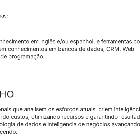
mas;
onhecimento em inglês e/ou espanhol, e ferramentas 
uerem conhecimentos em bancos de dados, CRM, Web
 de programação.
LHO
nais que analisem os esforços atuais, criem inteligên
ndo custos, otimizando recursos e garantindo resulta
logia de dados e inteligência de negócios avançando
escendo.