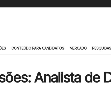
ÕES
CONTEÚDO PARA CANDIDATOS
MERCADO
PESQUISA
ssões: Analista de