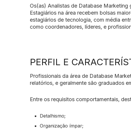
Os(as) Analistas de Database Marketing 
Estagiários na área recebem bolsas maior
estagiários de tecnologia, com média ent
como coordenadores, líderes, e profissio
PERFIL E CARACTERÍS
Profissionais da área de Database Market
relatórios, e geralmente são graduados em
Entre os requisitos comportamentais, de
Detalhismo;
Organização ímpar;