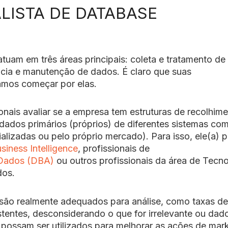
LISTA DE DATABASE
tuam em três áreas principais: coleta e tratamento de
ência e manutenção de dados. É claro que suas
amos começar por elas.
ionais avaliar se a empresa tem estruturas de recolhim
 dados primários (próprios) de diferentes sistemas co
alizadas ou pelo próprio mercado). Para isso, ele(a) 
siness Intelligence
, profissionais de
 Dados (DBA)
ou outros profissionais da área de Tecno
dos.
são realmente adequados para análise, como taxas de
stentes, desconsiderando o que for irrelevante ou dad
possam ser utilizados para melhorar as ações de mar