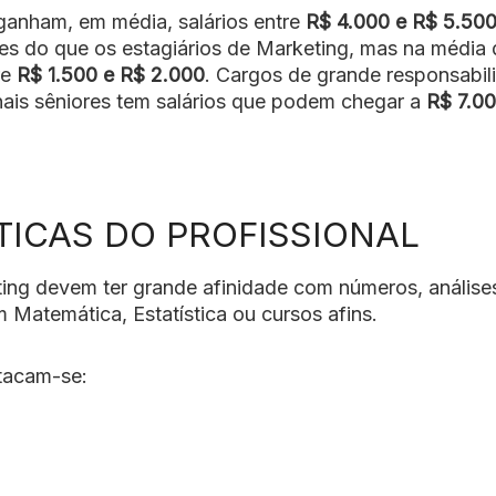
ganham, em média, salários entre
R$ 4.000 e R$ 5.50
es do que os estagiários de Marketing, mas na média
re
R$ 1.500 e R$ 2.000
. Cargos de grande responsabil
nais sêniores tem salários que podem chegar a
R$ 7.0
TICAS DO PROFISSIONAL
ing devem ter grande afinidade com números, análise
 Matemática, Estatística ou cursos afins.
stacam-se: