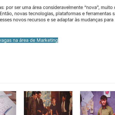
ias: por ser uma área consideravelmente “nova”, muito
Então, novas tecnologias, plataformas e ferramentas 
esses novos recursos e se adaptar às mudanças para
vagas na área de Marketing