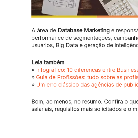
A área de
Database Marketing
é responsá
performance de segmentações, campanha
usuários, Big Data e geração de inteligên
Leia também
:
»
Infográfico: 10 diferenças entre Busines
»
Guia de Profissões: tudo sobre as prof
»
Um erro clássico das agências de publi
Bom, ao menos, no resumo. Confira o que
salariais, requisitos mais solicitados e o