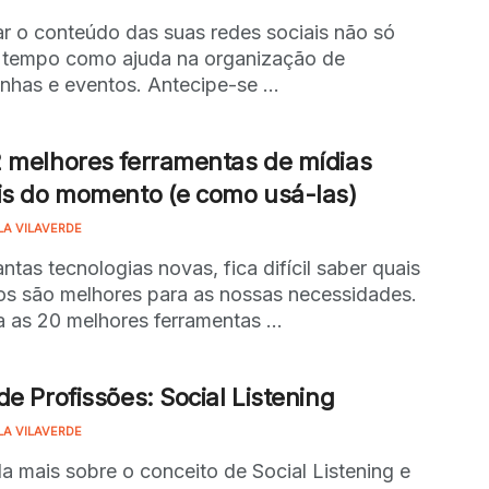
ar o conteúdo das suas redes sociais não só
tempo como ajuda na organização de
has e eventos. Antecipe-se ...
 melhores ferramentas de mídias
is do momento (e como usá-las)
LA VILAVERDE
ntas tecnologias novas, fica difícil saber quais
os são melhores para as nossas necessidades.
a as 20 melhores ferramentas ...
de Profissões: Social Listening
LA VILAVERDE
a mais sobre o conceito de Social Listening e