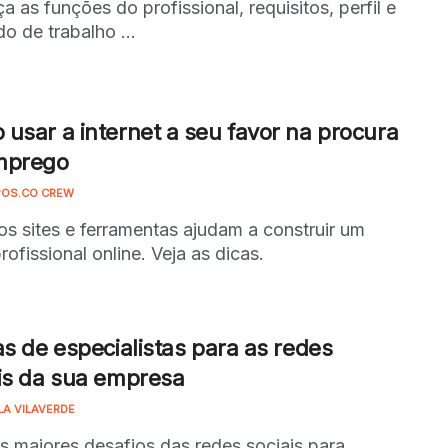
a as funções do profissional, requisitos, perfil e
o de trabalho ...
usar a internet a seu favor na procura
mprego
OS.CO CREW
os sites e ferramentas ajudam a construir um
profissional online. Veja as dicas.
as de especialistas para as redes
is da sua empresa
LA VILAVERDE
 maiores desafios das redes sociais para