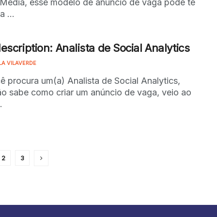
 Media, esse modelo de anúncio de vaga pode te
a ...
escription: Analista de Social Analytics
LA VILAVERDE
ê procura um(a) Analista de Social Analytics,
o sabe como criar um anúncio de vaga, veio ao
.
2
3