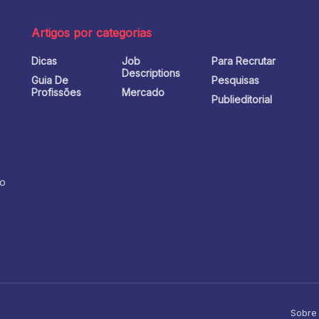
Artigos por categorias
Dicas
Job
Para Recrutar
o
Descriptions
Guia De
Pesquisas
Profissões
Mercado
Publieditorial
no
Sobre