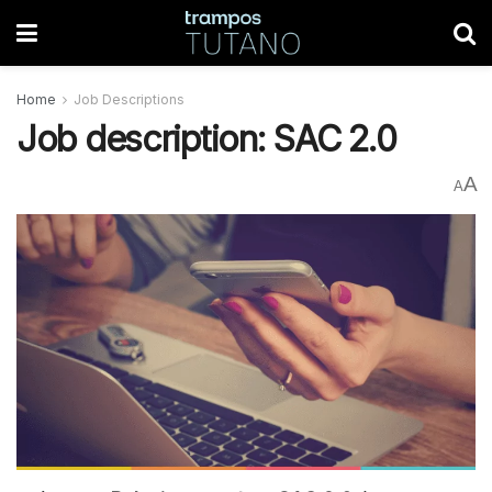
Home
Job Descriptions
Job description: SAC 2.0
A
A