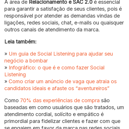
A área de
Relacionamento e SAC 2.0
é essencial
para garantir a satisfação de seus clientes, pois é
responsável por atender as demandas vindas de
ligações, redes sociais, chat, e-mails ou quaisquer
outros canais de atendimento da marca.
Leia também:
»
Um guia de Social Listening para ajudar seu
negócio a bombar
»
Infográfico: o que é e como fazer Social
Listening
»
Como criar um anúncio de vaga que atraia os
candidatos ideais e afaste os “aventureiros”
Como
70% das experiências de compra
são
baseadas em como usuários que são tratados, um
atendimento cordial, solícito e empático é
primordial para fidelizar clientes e fazer com que
se engajem em favor da marca nas redes sociais.