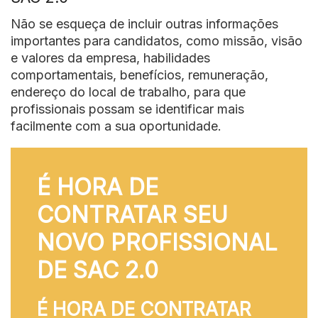
Não se esqueça de incluir outras informações
importantes para candidatos, como missão, visão
e valores da empresa, habilidades
comportamentais, benefícios, remuneração,
endereço do local de trabalho, para que
profissionais possam se identificar mais
facilmente com a sua oportunidade.
É HORA DE
CONTRATAR SEU
NOVO PROFISSIONAL
DE SAC 2.0
É HORA DE CONTRATAR