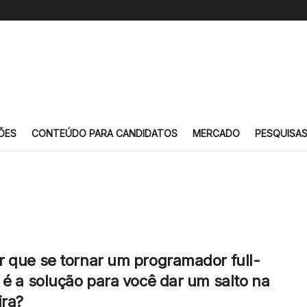
ÕES
CONTEÚDO PARA CANDIDATOS
MERCADO
PESQUISA
 que se tornar um programador full-
 é a solução para você dar um salto na
ira?