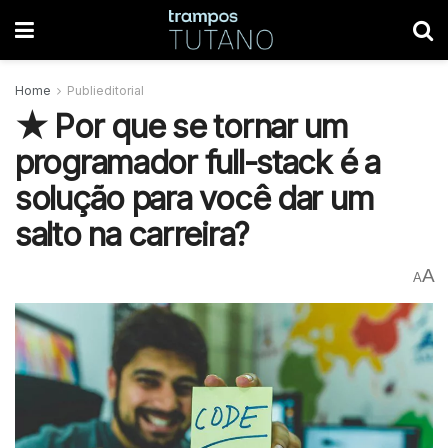
Home
Publieditorial
★ Por que se tornar um
programador full-stack é a
solução para você dar um
salto na carreira?
A
A