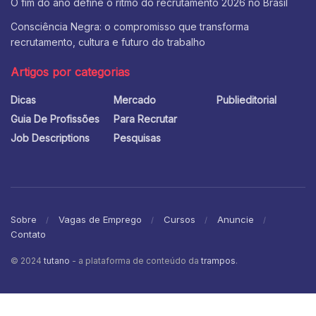
O fim do ano define o ritmo do recrutamento 2026 no Brasil
Consciência Negra: o compromisso que transforma
recrutamento, cultura e futuro do trabalho
Artigos por categorias
Dicas
Mercado
Publieditorial
Guia De Profissões
Para Recrutar
Job Descriptions
Pesquisas
Sobre
Vagas de Emprego
Cursos
Anuncie
Contato
© 2024
tutano
- a plataforma de conteúdo da
trampos
.