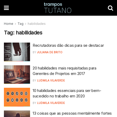
Home
Tag
habilidades
Tag:
habilidades
Recrutadoras dão dicas para se destacar
BY
JULIANA DE BRITO
20 habilidades mais requisitadas para
Gerentes de Projetos em 2017
BY
LUDMILA VILAVERDE
10 habilidades essenciais para ser bem-
sucedido no trabalho em 2020
BY
LUDMILA VILAVERDE
13 coisas que as pessoas mentalmente fortes