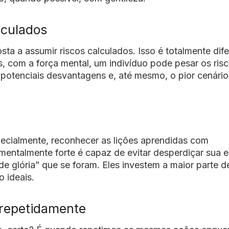
lculados
ta a assumir riscos calculados. Isso é totalmente dife
s, com a força mental, um indivíduo pode pesar os ris
 potenciais desvantagens e, até mesmo, o pior cenário
ecialmente, reconhecer as lições aprendidas com
entalmente forte é capaz de evitar desperdiçar sua e
 glória” que se foram. Eles investem a maior parte d
o ideais.
 repetidamente