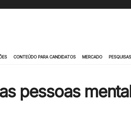
ÕES
CONTEÚDO PARA CANDIDATOS
MERCADO
PESQUISA
 as pessoas menta