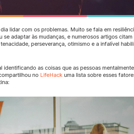
dia lidar com os problemas. Muito se fala em resiliênci
u se adaptar às mudanças, e numerosos artigos citam
: tenacidade, perseverança, otimismo e a infalível habi
al identificando as coisas que as pessoas mentalmente
compartilhou no
LifeHack
uma lista sobre esses fatore
ina: