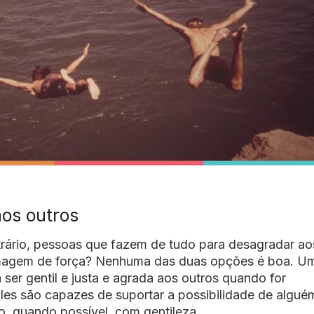
aos outros
rário, pessoas que fazem de tudo para desagradar ao
magem de força? Nenhuma das duas opções é boa. U
ser gentil e justa e agrada aos outros quando for
les são capazes de suportar a possibilidade de algué
o, quando possível, com gentileza.