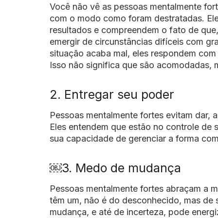
Você não vê as pessoas mentalmente fort
com o modo como foram destratadas. Eles
resultados e compreendem o fato de que, 
emergir de circunstâncias difíceis com g
situação acaba mal, eles respondem com f
Isso não significa que são acomodadas, m
2. Entregar seu poder
Pessoas mentalmente fortes evitam dar, ao
Eles entendem que estão no controle de 
sua capacidade de gerenciar a forma co
￼3. Medo de mudança
Pessoas mentalmente fortes abraçam a mu
têm um, não é do desconhecido, mas de s
mudança, e até de incerteza, pode energi