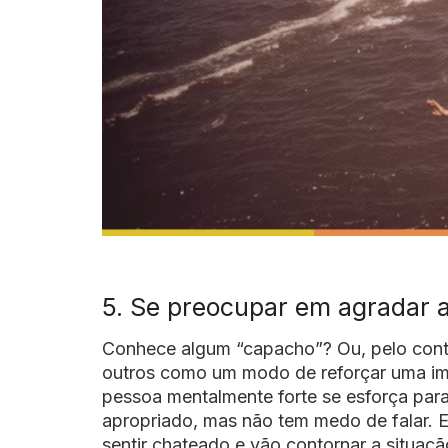
5. Se preocupar em agradar 
Conhece algum “capacho”? Ou, pelo cont
outros como um modo de reforçar uma i
pessoa mentalmente forte se esforça para 
apropriado, mas não tem medo de falar. E
sentir chateado e vão contornar a situaçã