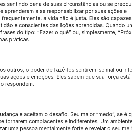
es sentindo pena de suas circunstâncias ou se preoc
 aprenderam a se responsabilizar por suas ações e
frequentemente, a vida não é justa. Eles são capazes
ratidão e conscientes das lições aprendidas. Quando u
rases do tipo: “Fazer o quê” ou, simplesmente, “Próx
as práticas.
s outros, o poder de fazê-los sentirem-se mal ou infe
suas ações e emoções. Eles sabem que sua força está
mo respondem.
dança e aceitam o desafio. Seu maior “medo”, se é 
e tornarem complacentes e indiferentes. Um ambient
zar uma pessoa mentalmente forte e revelar o seu mel