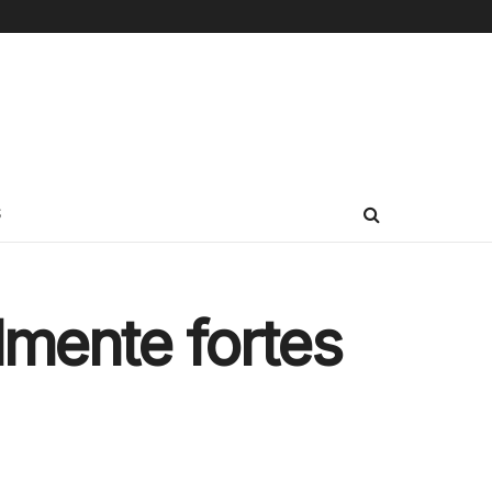
S
lmente fortes