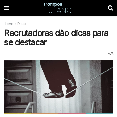
Home
Dicas
Recrutadoras dão dicas para
se destacar
A
A