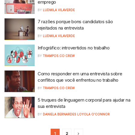
emprego
BY
LUDMILA VILAVERDE
7 razões porque bons candidatos são
rejeitados na entrevista
BY
LUDMILA VILAVERDE
Infográfico: introvertidos no trabalho
BY
TRAMPOS.CO CREW
Como responder em uma entrevista sobre
conflitos que você enfrentou no trabalho
BY
TRAMPOS.CO CREW
5 truques de linguagem corporal para ajudar na
sua entrevista
BY
DANIELA BERNARDES LOYOLA O'CONNOR
1
2