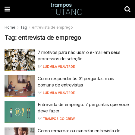
Home
Tag
entrevista de emprego
Tag:
entrevista de emprego
7 motivos para não usar o e-mail em seus
processos de seleção
BY
LUDMILA VILAVERDE
Como responder às 31 perguntas mais
comuns de entrevistas
BY
LUDMILA VILAVERDE
Entrevista de emprego: 7 perguntas que você
deve fazer
BY
TRAMPOS.CO CREW
Como remarcar ou cancelar entrevista de