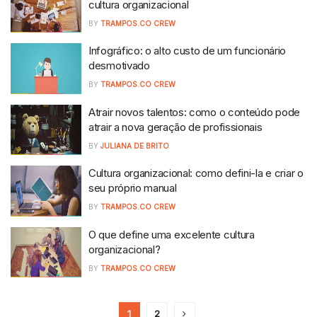
cultura organizacional
BY
TRAMPOS.CO CREW
Infográfico: o alto custo de um funcionário
desmotivado
BY
TRAMPOS.CO CREW
Atrair novos talentos: como o conteúdo pode
atrair a nova geração de profissionais
BY
JULIANA DE BRITO
Cultura organizacional: como defini-la e criar o
seu próprio manual
BY
TRAMPOS.CO CREW
O que define uma excelente cultura
organizacional?
BY
TRAMPOS.CO CREW
1
2