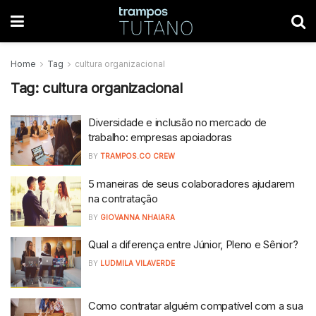
Home
Tag
cultura organizacional
Tag:
cultura organizacional
Diversidade e inclusão no mercado de
trabalho: empresas apoiadoras
BY
TRAMPOS.CO CREW
5 maneiras de seus colaboradores ajudarem
na contratação
BY
GIOVANNA NHAIARA
Qual a diferença entre Júnior, Pleno e Sênior?
BY
LUDMILA VILAVERDE
Como contratar alguém compatível com a sua