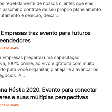
s repetidamente de nossos clientes que eles
 assumir o controle de seu próprio planejamento
rutamento e seleção, deixar...
 Empresas traz evento para futuros
eendedores
NNA NHAIARA
a Empresas preparou uma capacitação
iva, 100% online, ao vivo e gratuita com muito
do para você organizar, planejar e alavancar os
egócios. A...
a Héstia 2020: Evento para conectar
res e suas múltiplas perspectivas
NNA NHAIARA