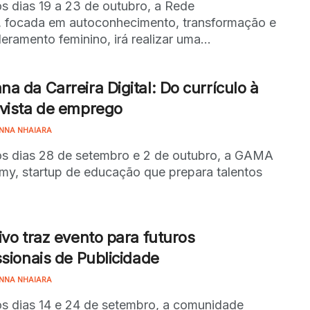
os dias 19 a 23 de outubro, a Rede
, focada em autoconhecimento, transformação e
ramento feminino, irá realizar uma...
a da Carreira Digital: Do currículo à
vista de emprego
NNA NHAIARA
os dias 28 de setembro e 2 de outubro, a GAMA
y, startup de educação que prepara talentos
ivo traz evento para futuros
ssionais de Publicidade
NNA NHAIARA
os dias 14 e 24 de setembro, a comunidade