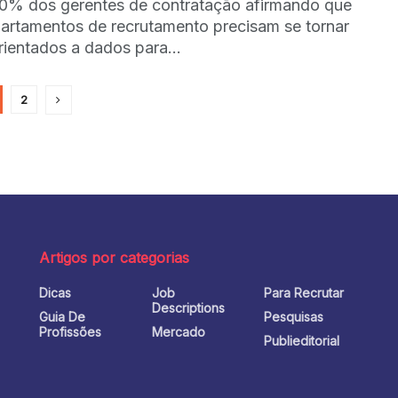
% dos gerentes de contratação afirmando que
artamentos de recrutamento precisam se tornar
rientados a dados para...
2
Artigos por categorias
Dicas
Job
Para Recrutar
o
Descriptions
Guia De
Pesquisas
Profissões
Mercado
Publieditorial