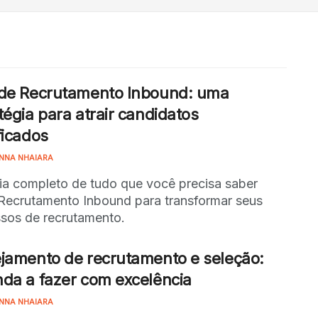
 de Recrutamento Inbound: uma
tégia para atrair candidatos
ficados
NNA NHAIARA
a completo de tudo que você precisa saber
Recrutamento Inbound para transformar seus
sos de recrutamento.
jamento de recrutamento e seleção:
da a fazer com excelência
NNA NHAIARA