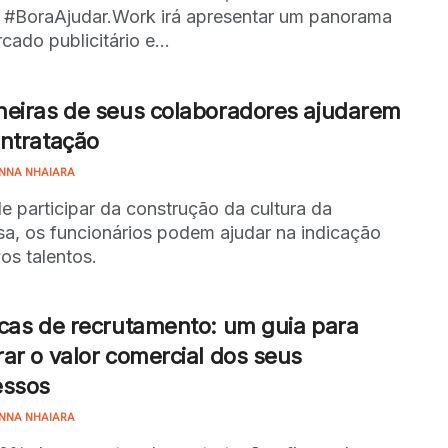
l #BoraAjudar.Work irá apresentar um panorama
cado publicitário e...
eiras de seus colaboradores ajudarem
ntratação
NNA NHAIARA
e participar da construção da cultura da
a, os funcionários podem ajudar na indicação
os talentos.
cas de recrutamento: um guia para
ar o valor comercial dos seus
essos
NNA NHAIARA