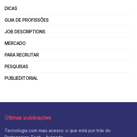
DICAS
GUIA DE PROFISSÕES
JOB DESCRIPTIONS
MERCADO
PARA RECRUTAR
PESQUISAS
PUBLIEDITORIAL
Últimas publicações
Tecnologia com mais acesso: o que está por trás do