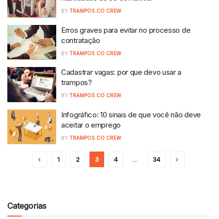
BY
TRAMPOS.CO CREW
Erros graves para evitar no processo de
contratação
BY
TRAMPOS.CO CREW
Cadastrar vagas: por que devo usar a
trampos?
BY
TRAMPOS.CO CREW
Infográfico: 10 sinais de que você não deve
aceitar o emprego
BY
TRAMPOS.CO CREW
1
2
3
4
…
34
Categorias