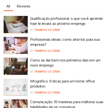
All
Reviews
Qualificação profissional: o que você aprende
hoje te levará ao próximo emprego
BY
TRAMPOS.CO CREW
Profissionais ideais: como atraí-los para sua
empresa?
BY
TRAMPOS.CO CREW
Como se dar bem nos primeiros dias em um
novo emprego
BY
TRAMPOS.CO CREW
Infográfico: 9 dicas para um home office
produtivo
BY
TRAMPOS.CO CREW
Comunicação: 10 maneiras para melhorar suas
habilidades de se comunicar