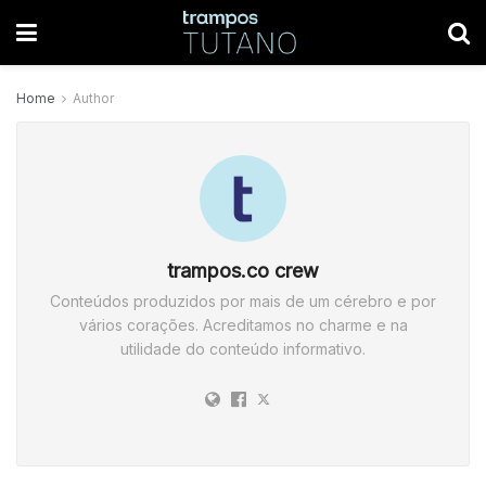
Home
Author
trampos.co crew
Conteúdos produzidos por mais de um cérebro e por
vários corações. Acreditamos no charme e na
utilidade do conteúdo informativo.