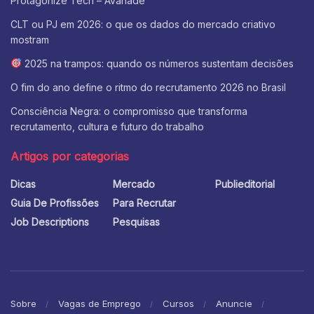
Protagonize Tech – Avanade
CLT ou PJ em 2026: o que os dados do mercado criativo
mostram
2025 na trampos: quando os números sustentam decisões
O fim do ano define o ritmo do recrutamento 2026 no Brasil
Consciência Negra: o compromisso que transforma
recrutamento, cultura e futuro do trabalho
Artigos por categorias
Dicas
Mercado
Publieditorial
Guia De Profissões
Para Recrutar
Job Descriptions
Pesquisas
Sobre
Vagas de Emprego
Cursos
Anuncie