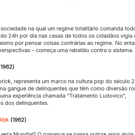
ociedade na qual um regime totalitário comanda tod
gado 24h por dia nas casas de todos os cidadãos vigia 
smo por pensar coisas contrárias ao regime. No enta
rspectivas – começa uma rebelião contra o sistema.
1962)
ubrick, representa um marco na cultura pop do século 
e uma gangue de delinquentes que têm como diversão ro
o numa experiência chamada “Tratamento Ludovico”,
os dos delinquentes.
Dick
(1962)
uerra Mundial? O romance se passa quinze anos após