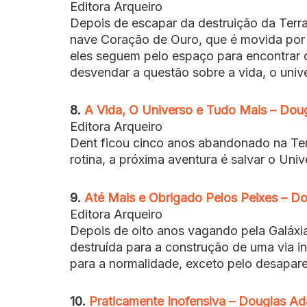
Editora Arqueiro
Depois de escapar da destruição da Terr
nave Coração de Ouro, que é movida por u
eles seguem pelo espaço para encontrar
desvendar a questão sobre a vida, o univ
8.
A Vida, O Universo e Tudo Mais – Do
Editora Arqueiro
Dent ficou cinco anos abandonado na Ter
rotina, a próxima aventura é salvar o Uni
9.
Até Mais e Obrigado Pelos Peixes – D
Editora Arqueiro
Depois de oito anos vagando pela Galáxia,
destruída para a construção de uma via i
para a normalidade, exceto pelo desapar
10.
Praticamente Inofensiva – Douglas A