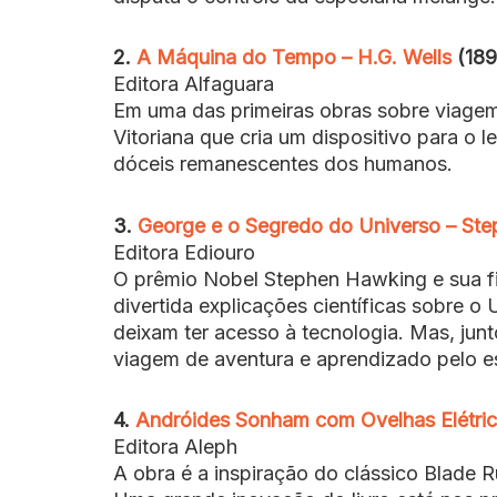
2.
A Máquina do Tempo – H.G. Wells
(189
Editora Alfaguara
Em uma das primeiras obras sobre viagem 
Vitoriana que cria um dispositivo para o 
dóceis remanescentes dos humanos.
3.
George e o Segredo do Universo – St
Editora Ediouro
O prêmio Nobel Stephen Hawking e sua fil
divertida explicações científicas sobre o 
deixam ter acesso à tecnologia. Mas, ju
viagem de aventura e aprendizado pelo es
4.
Andróides Sonham com Ovelhas Elétrica
Editora Aleph
A obra é a inspiração do clássico Blade R