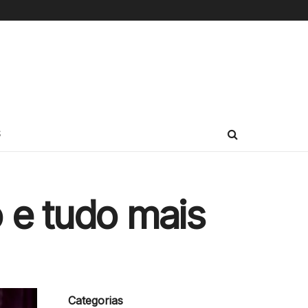
S
o e tudo mais
Categorias