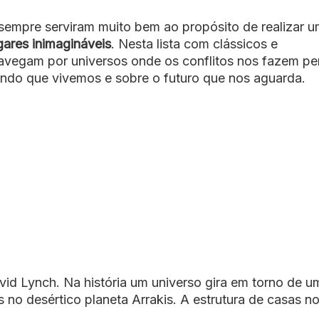
ca sempre serviram muito bem ao propósito de realizar 
ugares inimagináveis
. Nesta lista com clássicos e
avegam por universos onde os conflitos nos fazem pe
undo que vivemos e sobre o futuro que nos aguarda.
avid Lynch. Na história um universo gira em torno de u
 no desértico planeta Arrakis. A estrutura de casas n