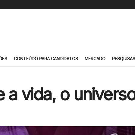
ÕES
CONTEÚDO PARA CANDIDATOS
MERCADO
PESQUISA
e a vida, o univers