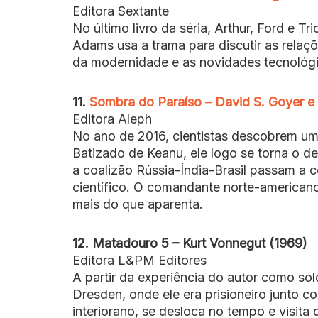
Editora Sextante
No último livro da séria, Arthur, Ford e T
Adams usa a trama para discutir as relaçõe
da modernidade e as novidades tecnológi
11.
Sombra do Paraíso – David S. Goyer e
Editora Aleph
No ano de 2016, cientistas descobrem um
Batizado de Keanu, ele logo se torna o d
a coalizão Rússia-Índia-Brasil passam a 
científico. O comandante norte-american
mais do que aparenta.
12. Matadouro 5 – Kurt Vonnegut (1969)
Editora L&PM Editores
A partir da experiência do autor como so
Dresden, onde ele era prisioneiro junto c
interiorano, se desloca no tempo e visita