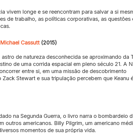
ricia vivem longe e se reencontram para salvar a si mes
s de trabalho, as políticas corporativas, as questões 
cas.
 Michael Cassutt
(2015)
 astro de natureza desconhecida se aproximando da T
estino de uma corrida espacial em pleno século 21. A 
concorrer entre si, em uma missão de descobrimento
o Zack Stewart e sua tripulação percebem que Keanu 
ldado na Segunda Guerra, o livro narra o bombardeio 
om outros americanos. Billy Pilgrim, um americano méd
 diversos momentos de sua própria vida.