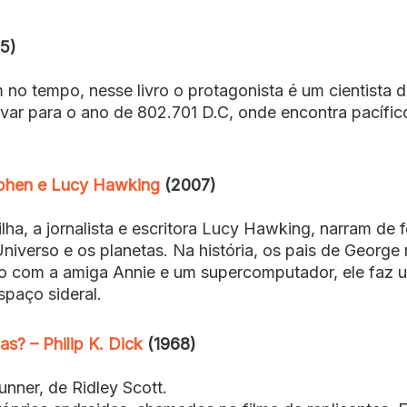
5)
no tempo, nesse livro o protagonista é um cientista d
levar para o ano de 802.701 D.C, onde encontra pacífic
ephen e Lucy Hawking
(2007)
ha, a jornalista e escritora Lucy Hawking, narram de 
Universo e os planetas. Na história, os pais de George
nto com a amiga Annie e um supercomputador, ele faz 
paço sideral.
s? – Philip K. Dick
(1968)
unner, de Ridley Scott.