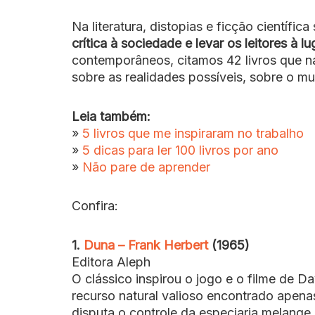
Na literatura, distopias e ficção científi
crítica à sociedade e levar os leitores à l
contemporâneos, citamos 42 livros que n
sobre as realidades possíveis, sobre o m
Leia também:
»
5 livros que me inspiraram no trabalho
»
5 dicas para ler 100 livros por ano
»
Não pare de aprender
Confira:
1.
Duna – Frank Herbert
(1965)
Editora Aleph
O clássico inspirou o jogo e o filme de D
recurso natural valioso encontrado apenas
disputa o controle da especiaria melange.