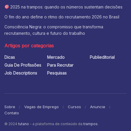
2025 na trampos: quando os números sustentam decisões
O fim do ano define o ritmo do recrutamento 2026 no Brasil
Consciência Negra: o compromisso que transforma
recrutamento, cultura e futuro do trabalho
Artigos por categorias
Dicas
Mercado
Publieditorial
Guia De Profissões
Para Recrutar
Job Descriptions
Pesquisas
Sobre
Vagas de Emprego
Cursos
Anuncie
Contato
© 2024
tutano
- a plataforma de conteúdo da
trampos
.