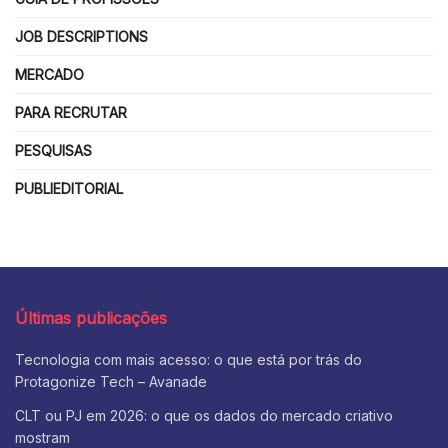
JOB DESCRIPTIONS
MERCADO
PARA RECRUTAR
PESQUISAS
PUBLIEDITORIAL
Últimas publicações
Tecnologia com mais acesso: o que está por trás do
Protagonize Tech – Avanade
CLT ou PJ em 2026: o que os dados do mercado criativo
mostram