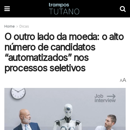
Home
Dicas
O outro lado da moeda: o alto
número de candidatos
“automatizados” nos
processos seletivos
A
A