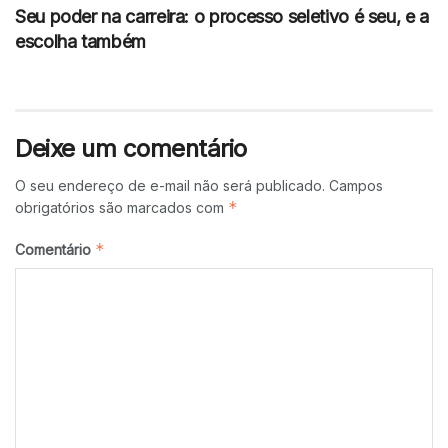
Seu poder na carreira: o processo seletivo é seu, e a
escolha também
Deixe um comentário
O seu endereço de e-mail não será publicado.
Campos
*
obrigatórios são marcados com
*
Comentário