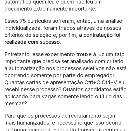
automática quem leu e quem não leu um
documento extremamente importante.
Esses 75 currículos sofreram, então, uma análise
individualizada, foram triados através de nossos
critérios de seleção e, por fim,
a contratação foi
realizada com sucesso
.
Entretanto, esse experimento trouxe à luz um fato
importante que precisa ser analisado com critério:
a automatização nos processos seletivos não está
ocorrendo somente por parte do empregador.
Quantas cartas de apresentação Ctrl+C Ctrl+V eu
recebi nesse processo? Quantos candidatos estão
aplicando para vagas somente lendo o título das
mesmas?
Para que os processos de recrutamento sejam
mais humanizados, é necessário que isso ocorra
de forma recíproca. Enquanto houverem centenas