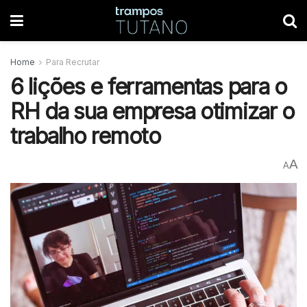
Home
Para Recrutar
6 lições e ferramentas para o
RH da sua empresa otimizar o
trabalho remoto
A
A