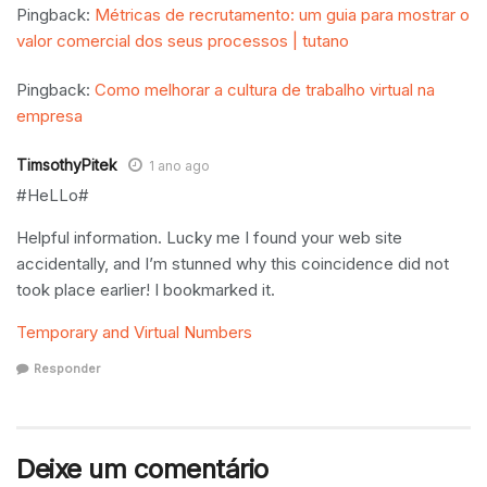
Pingback:
Métricas de recrutamento: um guia para mostrar o
valor comercial dos seus processos | tutano
Pingback:
Como melhorar a cultura de trabalho virtual na
empresa
TimsothyPitek
1 ano ago
#HeLLo#
Helpful information. Lucky me I found your web site
accidentally, and I’m stunned why this coincidence did not
took place earlier! I bookmarked it.
Temporary and Virtual Numbers
Responder
Deixe um comentário