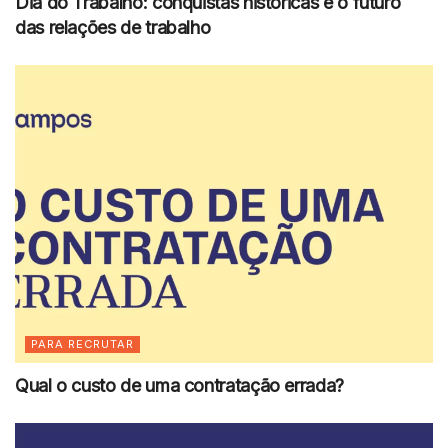
Dia do Trabalho: conquistas históricas e o futuro
das relações de trabalho
PARA RECRUTAR
Qual o custo de uma contratação errada?