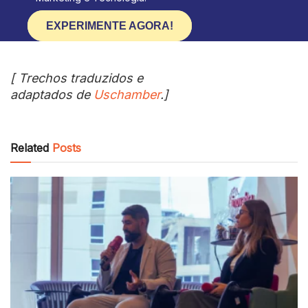
EXPERIMENTE AGORA!
[ Trechos traduzidos e
adaptados de
Uschamber
.]
Related
Posts