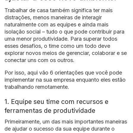
Trabalhar de casa também significa ter mais
distrações, menos maneiras de interagir
naturalmente com as equipes e ainda mais
isolação social – tudo o que pode contribuir para
uma menor produtividade. Para superar todos
esses desafios, o time como um todo deve
explorar novos meios de gerenciar, colaborar e se
conectar uns com os outros.
Por isso, aqui vão 6 orientações que você pode
implementar na sua empresa enquanto eles estão
trabalhando remotamente.
1. Equipe seu time com recursos e
ferramentas de produtividade
Primeiramente, um das mais importantes maneiras
de ajudar o sucesso da sua equipe durante o