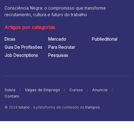
Consciência Negra: o compromisso que transforma
recrutamento, cultura e futuro do trabalho
Artigos por categorias
Dicas
Mercado
Publieditorial
Guia De Profissões
Para Recrutar
Job Descriptions
Pesquisas
Sobre
Vagas de Emprego
Cursos
Anuncie
Contato
© 2024
tutano
- a plataforma de conteúdo da
trampos
.