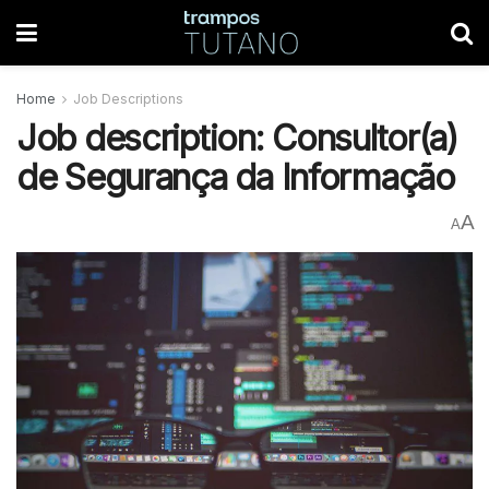
Home
Job Descriptions
Job description: Consultor(a)
de Segurança da Informação
A
A