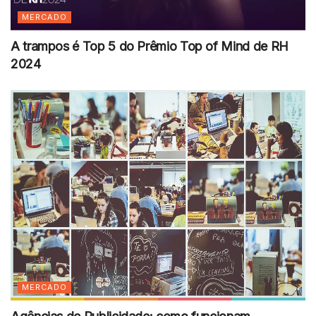
MERCADO
A trampos é Top 5 do Prêmio Top of Mind de RH
2024
MERCADO