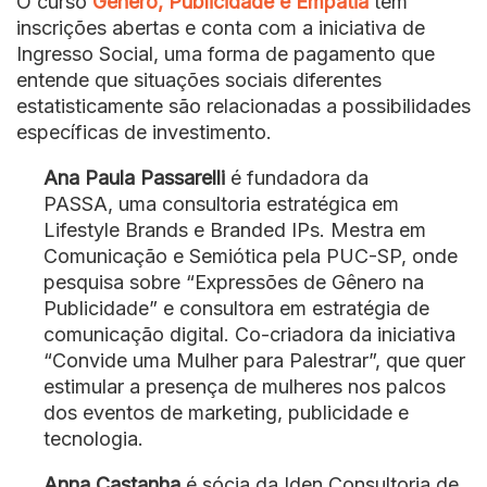
O curso
Gênero, Publicidade e Empatia
tem
inscrições abertas e conta com a iniciativa de
Ingresso Social, uma forma de pagamento que
entende que situações sociais diferentes
estatisticamente são relacionadas a possibilidades
específicas de investimento.
Ana Paula Passarelli
é fundadora da
PASSA,
uma consultoria estratégica em
Lifestyle Brands e Branded IPs
. Mestra em
Comunicação e Semiótica pela PUC-SP, onde
pesquisa sobre “Expressões de Gênero na
Publicidade” e consultora em estratégia de
comunicação digital. Co-criadora da iniciativa
“Convide uma Mulher para Palestrar”, que quer
estimular a presença de mulheres nos palcos
dos eventos de marketing, publicidade e
tecnologia.
Anna Castanha
é sócia da Iden Consultoria de