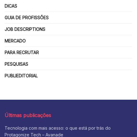
DICAS
GUIA DE PROFISSÕES
JOB DESCRIPTIONS
MERCADO
PARA RECRUTAR
PESQUISAS
PUBLIEDITORIAL
Últimas publicações
Tecnologia com mais acesso: o que está por trás do
Protagonize Tech – Avanade