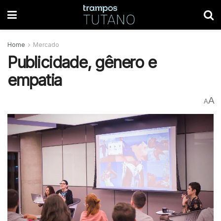
Home
Mercado
Publicidade, gênero e
empatia
A
A