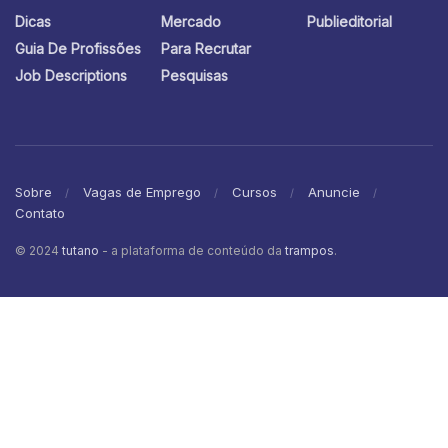
Dicas
Mercado
Publieditorial
Guia De Profissões
Para Recrutar
Job Descriptions
Pesquisas
Sobre
Vagas de Emprego
Cursos
Anuncie
Contato
© 2024
tutano
- a plataforma de conteúdo da
trampos
.