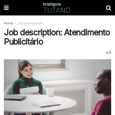
Home
Job Descriptions
Job description: Atendimento
Publicitário
A
A