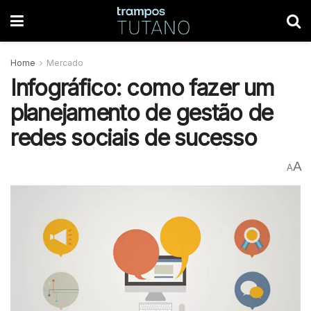
Home
Mercado
Infográfico: como fazer um
planejamento de gestão de
redes sociais de sucesso
A
A