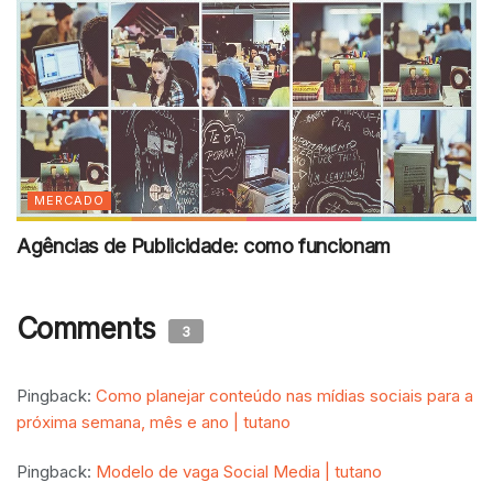
MERCADO
Agências de Publicidade: como funcionam
Comments
3
Pingback:
Como planejar conteúdo nas mídias sociais para a
próxima semana, mês e ano | tutano
Pingback:
Modelo de vaga Social Media | tutano