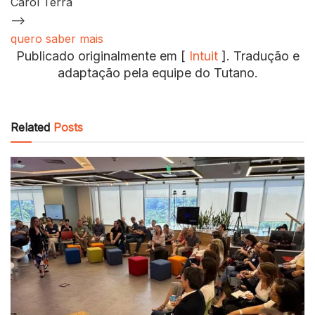
Carol Terra
–>
quero saber mais
Publicado originalmente em [
Intuit
]. Tradução e
adaptação pela equipe do Tutano.
Related
Posts