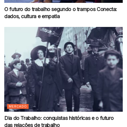
O futuro do trabalho segundo o trampos Conecta:
dados, cultura e empatia
MERCADO
Dia do Trabalho: conquistas históricas e o futuro
das relações de trabalho