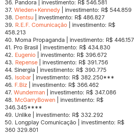
36. Pandora | investimento: R$ 546.581
37.
Wieden+Kennedy
| investimento: R$ 544.859
38.
Dentsu
| investimento: R$ 486.827
39.
R.E.F. Comunicação
| investimento: R$
458.213
40. Moma Propaganda | investimento: R$ 446.157
41. Pro Brasil | investimento: R$ 434.830
42.
Eugenio
| investimento: R$ 396.672
43.
Repense
| investimento: R$ 391.756
44. Sinergia | investimento: R$ 390.775
45.
Isobar
| investimento: R$ 382.250***
46.
F.Biz
| investimento: R$ 366.462
47.
Wunderman
| investimento: R$ 347.086
48.
McGarryBowen
| investimento: R$
346.345****
49. Unlike | investimento: R$ 332.292
50. Longplay Comunicação | investimento: R$
360 329.801