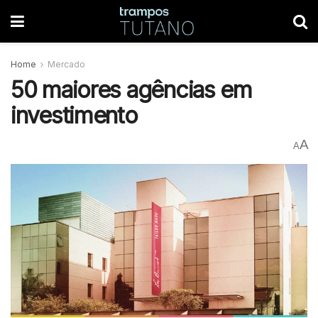
Home
Mercado
50 maiores agências em
investimento
A
A