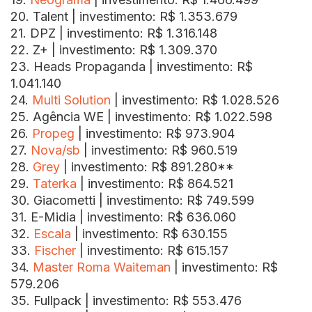
20. Talent | investimento: R$ 1.353.679
21. DPZ | investimento: R$ 1.316.148
22. Z+ | investimento: R$ 1.309.370
23. Heads Propaganda | investimento: R$
1.041.140
24.
Multi Solution
| investimento: R$ 1.028.526
25. Agência WE | investimento: R$ 1.022.598
26.
Propeg
| investimento: R$ 973.904
27.
Nova/sb
| investimento: R$ 960.519
28.
Grey
| investimento: R$ 891.280**
29.
Taterka
| investimento: R$ 864.521
30. Giacometti | investimento: R$ 749.599
31. E-Midia | investimento: R$ 636.060
32.
Escala
| investimento: R$ 630.155
33.
Fischer
| investimento: R$ 615.157
34.
Master Roma Waiteman
| investimento: R$
579.206
35. Fullpack | investimento: R$ 553.476