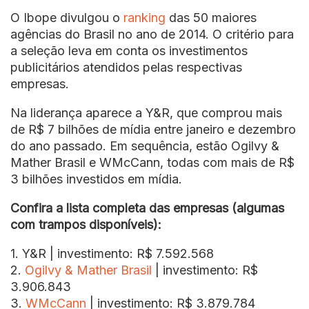
O Ibope divulgou o
ranking
das 50 maiores
agências do Brasil no ano de 2014. O critério para
a seleção leva em conta os investimentos
publicitários atendidos pelas respectivas
empresas.
Na liderança aparece a Y&R, que comprou mais
de R$ 7 bilhões de mídia entre janeiro e dezembro
do ano passado. Em sequência, estão Ogilvy &
Mather Brasil e WMcCann, todas com mais de R$
3 bilhões investidos em mídia.
Confira a lista completa das empresas (algumas
com trampos disponíveis):
1. Y&R | investimento: R$ 7.592.568
2.
Ogilvy & Mather Brasil
| investimento: R$
3.906.843
3.
WMcCann
| investimento: R$ 3.879.784