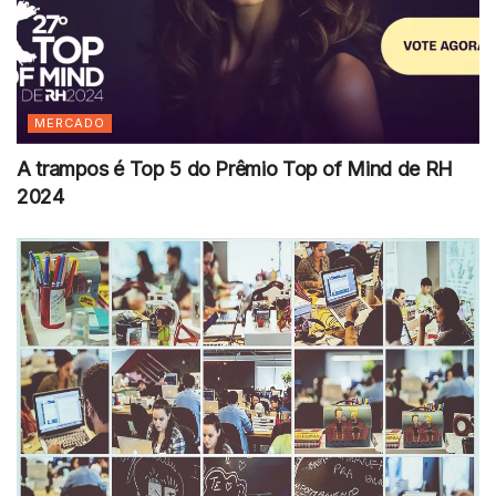
MERCADO
A trampos é Top 5 do Prêmio Top of Mind de RH
2024