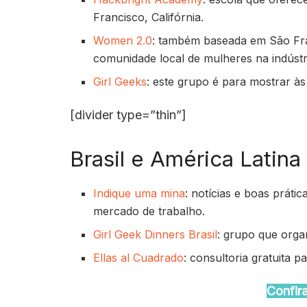
Francisco, Califórnia.
Women 2.0
: também baseada em São Fra
comunidade local de mulheres na indústri
Girl Geeks
: este grupo é para mostrar à
[divider type=”thin”]
Brasil e América Latina
Indique uma mina
: notícias e boas prát
mercado de trabalho.
Girl Geek Dinners Brasil
: grupo que orga
Ellas al Cuadrado
: consultoria gratuita
Confir