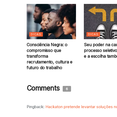
DICAS
DICAS
Consciência Negra: o
Seu poder na car
compromisso que
processo seletivo
transforma
e a escolha tam
recrutamento, cultura e
futuro do trabalho
Comments
6
Pingback:
Hackaton pretende levantar soluções 