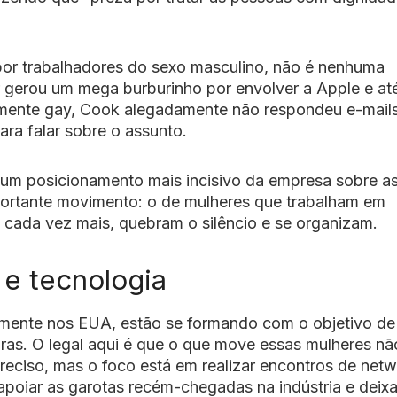
or trabalhadores do sexo masculino, não é nenhuma
r gerou um mega burburinho por envolver a Apple e at
mente gay, Cook alegadamente não respondeu e-mail
ra falar sobre o assunto.
um posicionamento mais incisivo da empresa sobre a
portante movimento: o de mulheres que trabalham em
 cada vez mais, quebram o silêncio e se organizam.
e tecnologia
mente nos EUA, estão se formando com o objetivo de
ras. O legal aqui é que o que move essas mulheres nã
preciso, mas o foco está em realizar encontros de net
poiar as garotas recém-chegadas na indústria e deixa