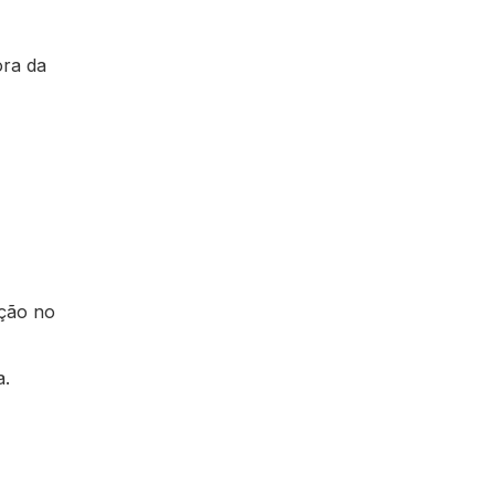
ora da
ação no
a.