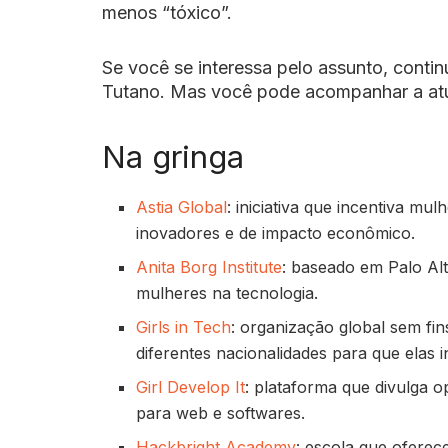
menos “tóxico”.
Se você se interessa pelo assunto, conti
Tutano. Mas você pode acompanhar a at
Na gringa
Astia Global
: iniciativa que incentiva mu
inovadores e de impacto econômico.
Anita Borg Institute
: baseado em Palo Alt
mulheres na tecnologia.
Girls in Tech
: organização global sem fi
diferentes nacionalidades para que elas i
Girl Develop It
: plataforma que divulga 
para web e softwares.
Hackbright Academy
: escola que ofere