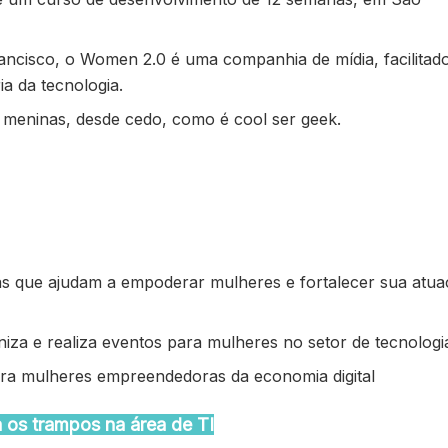
ncisco, o Women 2.0 é uma companhia de mídia, facilitad
a da tecnologia.
s meninas, desde cedo, como é cool ser geek.
icas que ajudam a empoderar mulheres e fortalecer sua atu
niza e realiza eventos para mulheres no setor de tecnologi
 para mulheres empreendedoras da economia digital
a os trampos na área de TI