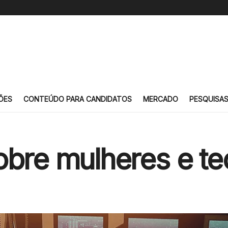
ÕES
CONTEÚDO PARA CANDIDATOS
MERCADO
PESQUISA
obre mulheres e te