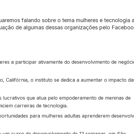
nuaremos falando sobre o tema mulheres e tecnologia 
uação de algumas dessas organizações pelo Faceboo
lheres a participar ativamente do desenvolvimento de negóc
o, Califórnia, o instituto se dedica a aumentar o impacto da
ns lucrativos que atua pelo empoderamento de meninas de
niciem carreiras de tecnologia.
oportunidades para mulheres adultas aprenderem desenvol
ce um curso de desenvolvimento de 12 semanas, em São