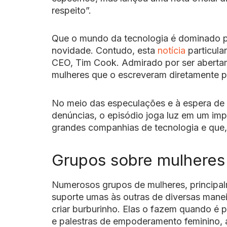
respeito”.
Que o mundo da tecnologia é dominado p
novidade. Contudo, esta
notícia
particula
CEO, Tim Cook. Admirado por ser aberta
mulheres que o escreveram diretamente pa
No meio das especulações e à espera de 
denúncias, o episódio joga luz em um im
grandes companhias de tecnologia e que,
Grupos sobre mulheres 
Numerosos grupos de mulheres, principal
suporte umas às outras de diversas manei
criar burburinho. Elas o fazem quando é 
e palestras de empoderamento feminino, a