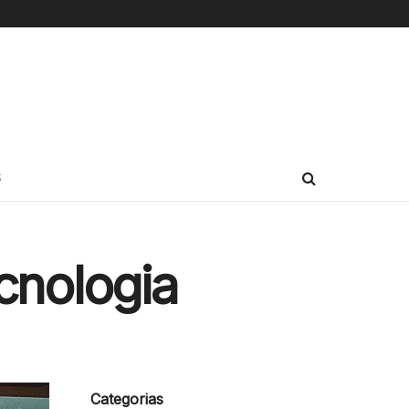
S
cnologia
Categorias