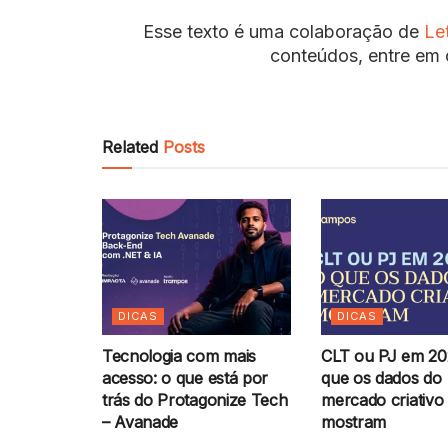
Esse texto é uma colaboração de
Le
conteúdos, entre em 
Related
Posts
DICAS
DICAS
Tecnologia com mais
CLT ou PJ em 20
acesso: o que está por
que os dados do
trás do Protagonize Tech
mercado criativo
– Avanade
mostram