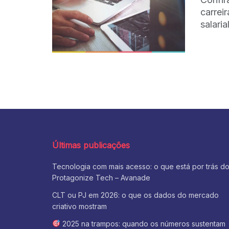
carrei
salaria
Últimas publicações
Tecnologia com mais acesso: o que está por trás d
Protagonize Tech – Avanade
CLT ou PJ em 2026: o que os dados do mercado
criativo mostram
2025 na trampos: quando os números sustentam