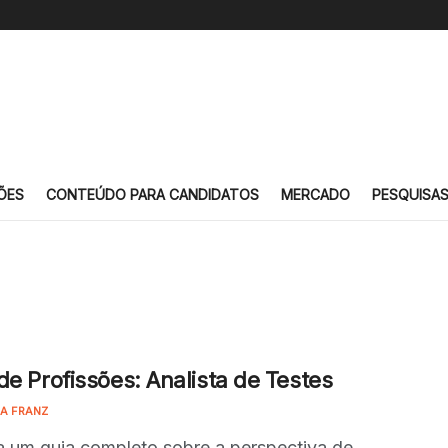
ÕES
CONTEÚDO PARA CANDIDATOS
MERCADO
PESQUISA
de Profissões: Analista de Testes
IA FRANZ
a um guia completo sobre a perspectiva de