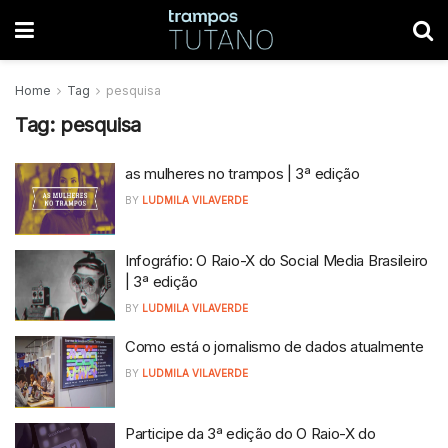
Home
Tag
pesquisa
Tag:
pesquisa
as mulheres no trampos | 3ª edição
BY
LUDMILA VILAVERDE
Infográfio: O Raio-X do Social Media Brasileiro
| 3ª edição
BY
LUDMILA VILAVERDE
Como está o jornalismo de dados atualmente
BY
LUDMILA VILAVERDE
Participe da 3ª edição do O Raio-X do