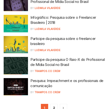
Profissional de Mídia Social no Brasil
BY
LUDMILA VILAVERDE
Infográfico: Pesquisa sobre o Freelancer
Brasileiro | 2018
BY
LUDMILA VILAVERDE
Participe da pesquisa sobre o freelancer
brasileiro
BY
LUDMILA VILAVERDE
Participe da pesquisa O Raio-X do Profissional
de Mídia Social no Brasil
BY
TRAMPOS.CO CREW
Pesquisa: Impeachment e os profissionais de
comunicação
BY
TRAMPOS.CO CREW
1
2