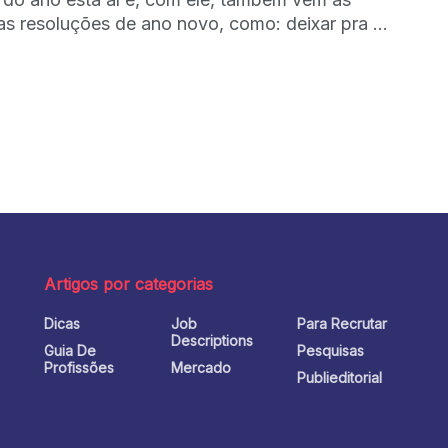
s resoluções de ano novo, como: deixar pra ...
Artigos por categorias
Dicas
Job
Para Recrutar
o
Descriptions
Guia De
Pesquisas
Profissões
Mercado
Publieditorial