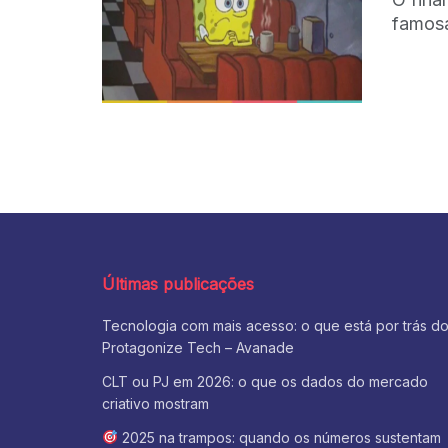
famosa
Últimas publicações
Tecnologia com mais acesso: o que está por trás d
Protagonize Tech – Avanade
CLT ou PJ em 2026: o que os dados do mercado
criativo mostram
2025 na trampos: quando os números sustentam