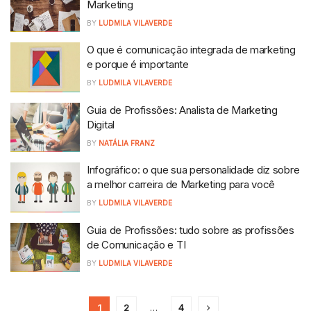
Marketing
BY
LUDMILA VILAVERDE
O que é comunicação integrada de marketing
e porque é importante
BY
LUDMILA VILAVERDE
Guia de Profissões: Analista de Marketing
Digital
BY
NATÁLIA FRANZ
Infográfico: o que sua personalidade diz sobre
a melhor carreira de Marketing para você
BY
LUDMILA VILAVERDE
Guia de Profissões: tudo sobre as profissões
de Comunicação e TI
BY
LUDMILA VILAVERDE
1
2
…
4