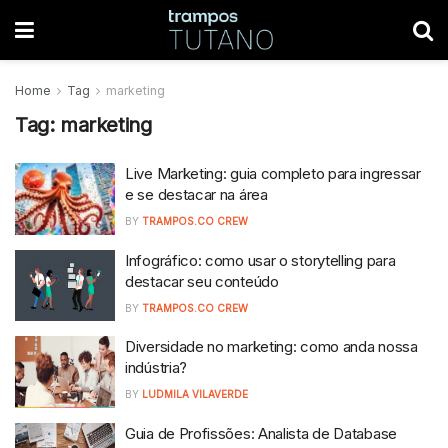
Home
Tag
marketing
Tag:
marketing
Live Marketing: guia completo para ingressar
e se destacar na área
BY
TRAMPOS.CO CREW
Infográfico: como usar o storytelling para
destacar seu conteúdo
BY
TRAMPOS.CO CREW
Diversidade no marketing: como anda nossa
indústria?
BY
LUDMILA VILAVERDE
Guia de Profissões: Analista de Database