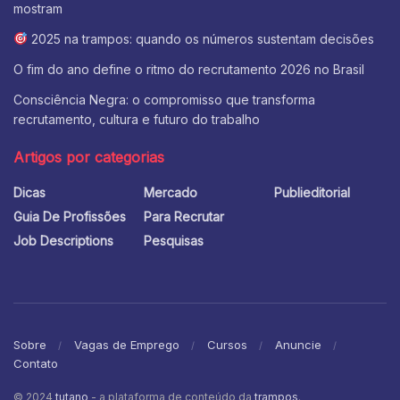
mostram
2025 na trampos: quando os números sustentam decisões
O fim do ano define o ritmo do recrutamento 2026 no Brasil
Consciência Negra: o compromisso que transforma
recrutamento, cultura e futuro do trabalho
Artigos por categorias
Dicas
Mercado
Publieditorial
Guia De Profissões
Para Recrutar
Job Descriptions
Pesquisas
Sobre
Vagas de Emprego
Cursos
Anuncie
Contato
© 2024
tutano
- a plataforma de conteúdo da
trampos
.