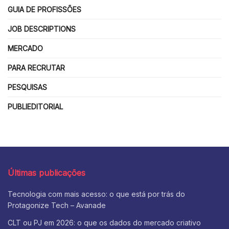
GUIA DE PROFISSÕES
JOB DESCRIPTIONS
MERCADO
PARA RECRUTAR
PESQUISAS
PUBLIEDITORIAL
Últimas publicações
Tecnologia com mais acesso: o que está por trás do
Protagonize Tech – Avanade
CLT ou PJ em 2026: o que os dados do mercado criativo