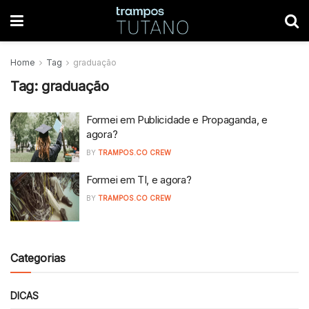
Home
Tag
graduação
Tag:
graduação
Formei em Publicidade e Propaganda, e
agora?
BY
TRAMPOS.CO CREW
Formei em TI, e agora?
BY
TRAMPOS.CO CREW
Categorias
DICAS