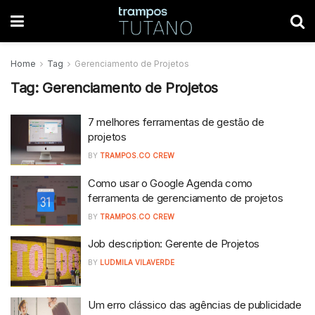
Home
Tag
Gerenciamento de Projetos
Tag:
Gerenciamento de Projetos
7 melhores ferramentas de gestão de
projetos
BY
TRAMPOS.CO CREW
Como usar o Google Agenda como
ferramenta de gerenciamento de projetos
BY
TRAMPOS.CO CREW
Job description: Gerente de Projetos
BY
LUDMILA VILAVERDE
Um erro clássico das agências de publicidade