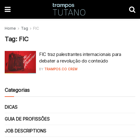
Home
Tag
FIC
Tag:
FIC
FIC traz palestrantes internacionais para
debater a revolução do conteúdo
BY
TRAMPOS.CO CREW
Categorias
DICAS
GUIA DE PROFISSÕES
JOB DESCRIPTIONS