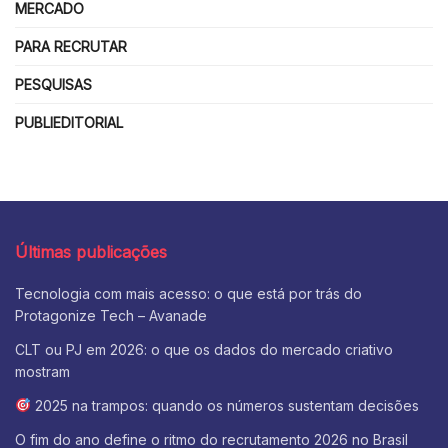
MERCADO
PARA RECRUTAR
PESQUISAS
PUBLIEDITORIAL
Últimas publicações
Tecnologia com mais acesso: o que está por trás do
Protagonize Tech – Avanade
CLT ou PJ em 2026: o que os dados do mercado criativo
mostram
2025 na trampos: quando os números sustentam decisões
O fim do ano define o ritmo do recrutamento 2026 no Brasil