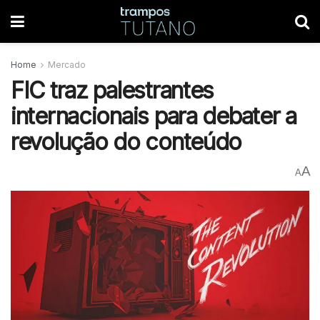
Home
Mercado
FIC traz palestrantes
internacionais para debater a
revolução do conteúdo
A
A