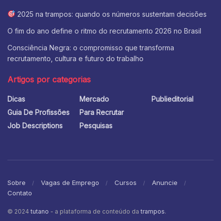
2025 na trampos: quando os números sustentam decisões
O fim do ano define o ritmo do recrutamento 2026 no Brasil
Consciência Negra: o compromisso que transforma
recrutamento, cultura e futuro do trabalho
Artigos por categorias
Dicas
Mercado
Publieditorial
Guia De Profissões
Para Recrutar
Job Descriptions
Pesquisas
Sobre
Vagas de Emprego
Cursos
Anuncie
Contato
© 2024
tutano
- a plataforma de conteúdo da
trampos
.