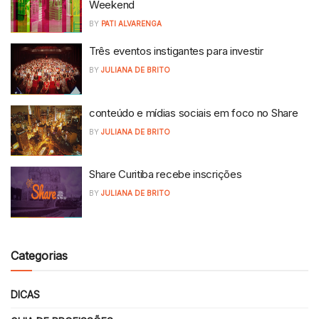
Weekend
BY
PATI ALVARENGA
Três eventos instigantes para investir
BY
JULIANA DE BRITO
conteúdo e mídias sociais em foco no Share
BY
JULIANA DE BRITO
Share Curitiba recebe inscrições
BY
JULIANA DE BRITO
Categorias
DICAS