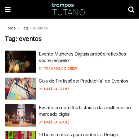
Home
Tag
eventos
Tag:
eventos
Evento Mulheres Digitais propõe reflexões
sobre respeito
BY
TRAMPOS.CO CREW
Guia de Profissões: Produtor(a) de Eventos
BY
NATÁLIA FRANZ
Evento compartilha histórias das mulheres no
mercado digital
BY
NATÁLIA FRANZ
10 bons motivos para conferir a Design